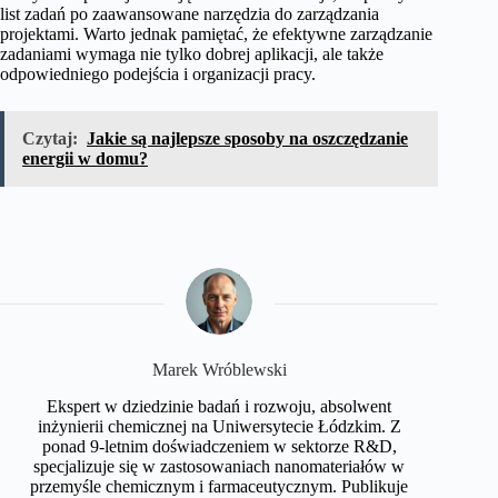
list zadań po zaawansowane narzędzia do zarządzania
projektami. Warto jednak pamiętać, że efektywne zarządzanie
zadaniami wymaga nie tylko dobrej aplikacji, ale także
odpowiedniego podejścia i organizacji pracy.
Czytaj:
Jakie są najlepsze sposoby na oszczędzanie
energii w domu?
Marek Wróblewski
Ekspert w dziedzinie badań i rozwoju, absolwent
inżynierii chemicznej na Uniwersytecie Łódzkim. Z
ponad 9-letnim doświadczeniem w sektorze R&D,
specjalizuje się w zastosowaniach nanomateriałów w
przemyśle chemicznym i farmaceutycznym. Publikuje