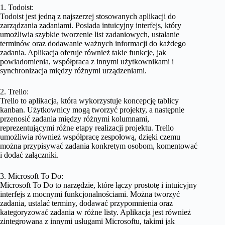
1. Todoist:
Todoist jest jedną z najszerzej stosowanych aplikacji do
zarządzania zadaniami. Posiada intuicyjny interfejs, który
umożliwia szybkie tworzenie list zadaniowych, ustalanie
terminów oraz dodawanie ważnych informacji do każdego
zadania. Aplikacja oferuje również takie funkcje, jak
powiadomienia, współpraca z innymi użytkownikami i
synchronizacja między różnymi urządzeniami.
2. Trello:
Trello to aplikacja, która wykorzystuje koncepcję tablicy
kanban. Użytkownicy mogą tworzyć projekty, a następnie
przenosić zadania między różnymi kolumnami,
reprezentującymi różne etapy realizacji projektu. Trello
umożliwia również współpracę zespołową, dzięki czemu
można przypisywać zadania konkretym osobom, komentować
i dodać załączniki.
3. Microsoft To Do:
Microsoft To Do to narzędzie, które łączy prostotę i intuicyjny
interfejs z mocnymi funkcjonalnościami. Można tworzyć
zadania, ustalać terminy, dodawać przypomnienia oraz
kategoryzować zadania w różne listy. Aplikacja jest również
zintegrowana z innymi usługami Microsoftu, takimi jak