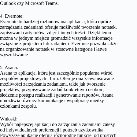
Outlook czy Microsoft Teams.
4. Evernote:
Evernote to bardziej rozbudowana aplikacja, która oprócz
zarządzania zadaniami oferuje możliwość tworzenia notatek,
zapisywania artykułów, zdjęć i innych treści. Dzięki temu
można w jednym miejscu gromadzić wszystkie informacje
związane z projektem lub zadaniem. Evernote pozwala także
na organizowanie notatek w stosowne kategorie i łatwe
wyszukiwanie.
5. Asana:
Asana to aplikacja, która jest szczególnie popularna wśród
zespołów projektowych i firm. Oferuje ona zaawansowane
możliwości zarządzania zadaniami, takie jak tworzenie
projektów, przypisywanie zadań konkretnym osobom,
śledzenie postępu realizacji i generowanie raportów. Asana
umożliwia również komunikację i współpracę między
członkami zespołu.
Wnioski:
Wybór najlepszej aplikacji do zarządzania zadaniami zależy
od indywidualnych preferencji i potrzeb użytkownika.
Powyższe aplikacje oferują różnorodne funkcje, od prostych