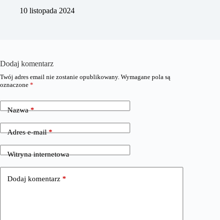
10 listopada 2024
Dodaj komentarz
Twój adres email nie zostanie opublikowany.
Wymagane pola są
oznaczone
*
Nazwa
*
Adres e-mail
*
Witryna internetowa
Dodaj komentarz
*