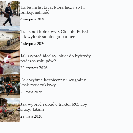
Torba na laptopa, która łączy styl i
funkcjonalność
4 sierpnia 2026
Transport kolejowy z Chin do Polski –
jak wybrać solidnego partnera
4 sierpnia 2026
Jak wybrać idealny lakier do hybrydy
podczas zakupów?
30 czerwca 2026
Jak wybrać bezpieczny i wygodny
kask motocyklowy
29 maja 2026
Jak wybrać i dbać o traktor RC, aby
służył latami
29 maja 2026