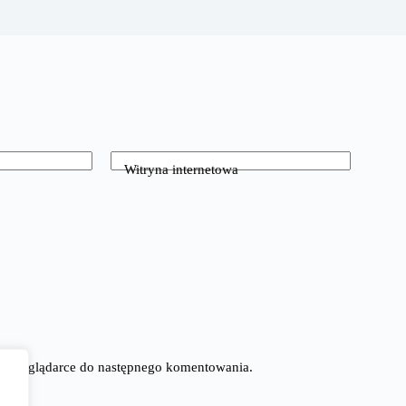
Witryna internetowa
tej przeglądarce do następnego komentowania.