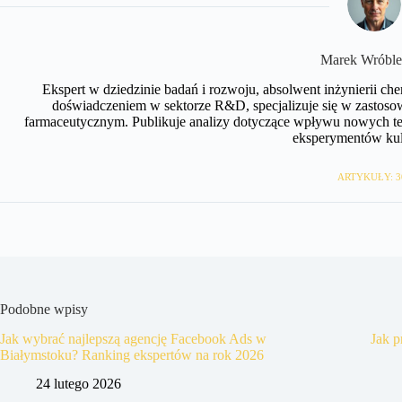
Marek Wróble
Ekspert w dziedzinie badań i rozwoju, absolwent inżynierii c
doświadczeniem w sektorze R&D, specjalizuje się w zastos
farmaceutycznym. Publikuje analizy dotyczące wpływu nowych tec
eksperymentów kul
ARTYKUŁY: 3
Podobne wpisy
Jak wybrać najlepszą agencję Facebook Ads w
Jak p
Białymstoku? Ranking ekspertów na rok 2026
24 lutego 2026