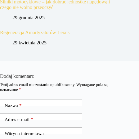
Silniki motocyklowe – jak dobrać jednostkę napędową i
czego nie wolno przeoczyć
29 grudnia 2025
Regeneracja Amortyzatorów Lexus
29 kwietnia 2025
Dodaj komentarz
Twój adres email nie zostanie opublikowany.
Wymagane pola są
oznaczone
*
Nazwa
*
Adres e-mail
*
Witryna internetowa