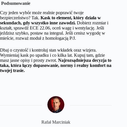
Podsumowanie
Czy jeden wybór może realnie poprawić twoje
bezpieczeństwo? Tak.
Kask to element, który działa w
sekundach, gdy wszystko inne zawodzi.
Dobierz rozmiar i
kształt, sprawdź ECE 22.06, oceń wagę i wentylację. Jeśli
jeździsz szybko, postaw na integral. Jeśli cenisz wygodę w
mieście, rozważ moduł z homologacją P/J.
Dbaj o czystość i kontroluj stan wkładek oraz wizjera.
Wymieniaj kask po upadku i co kilka lat. Kupuj tam, gdzie
masz jasne opisy i prosty zwrot.
Najrozsądniejsza decyzja to
taka, która łączy dopasowanie, normy i realny komfort na
twojej trasie.
Rafał Marciniak