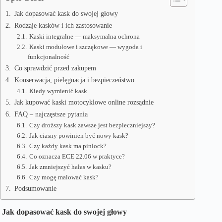
Jak dopasować kask do swojej głowy
Rodzaje kasków i ich zastosowanie
Kaski integralne — maksymalna ochrona
Kaski modułowe i szczękowe — wygoda i
funkcjonalność
Co sprawdzić przed zakupem
Konserwacja, pielęgnacja i bezpieczeństwo
Kiedy wymienić kask
Jak kupować kaski motocyklowe online rozsądnie
FAQ – najczęstsze pytania
Czy droższy kask zawsze jest bezpieczniejszy?
Jak ciasny powinien być nowy kask?
Czy każdy kask ma pinlock?
Co oznacza ECE 22.06 w praktyce?
Jak zmniejszyć hałas w kasku?
Czy mogę malować kask?
Podsumowanie
Jak dopasować kask do swojej głowy