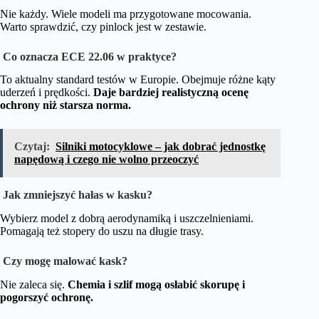
Nie każdy. Wiele modeli ma przygotowane mocowania.
Warto sprawdzić, czy pinlock jest w zestawie.
Co oznacza ECE 22.06 w praktyce?
To aktualny standard testów w Europie. Obejmuje różne kąty
uderzeń i prędkości.
Daje bardziej realistyczną ocenę
ochrony niż starsza norma.
Czytaj:
Silniki motocyklowe – jak dobrać jednostkę
napędową i czego nie wolno przeoczyć
Jak zmniejszyć hałas w kasku?
Wybierz model z dobrą aerodynamiką i uszczelnieniami.
Pomagają też stopery do uszu na długie trasy.
Czy mogę malować kask?
Nie zaleca się.
Chemia i szlif mogą osłabić skorupę i
pogorszyć ochronę.