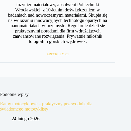
Inżynier materiałowy, absolwent Politechniki
Wrocławskiej, z 10-letnim doświadczeniem w
badaniach nad nowoczesnymi materiałami. Skupia się
na wdrażaniu innowacyjnych technologii opartych na
nanomateriałach w przemyśle. Regularnie dzieli się
praktycznymi poradami dla firm wdrażających
zaawansowane rozwiązania. Prywatnie miłośnik
fotografii i górskich wędrówek.
ARTYKUŁY: 81
Podobne wpisy
Ramy motocyklowe – praktyczny przewodnik dla
świadomego motocyklisty
24 lutego 2026