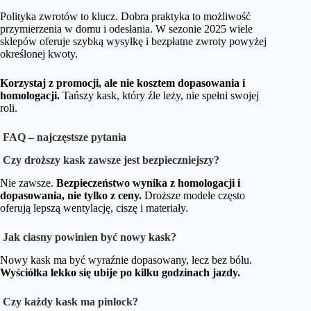
Polityka zwrotów to klucz. Dobra praktyka to możliwość
przymierzenia w domu i odesłania. W sezonie 2025 wiele
sklepów oferuje szybką wysyłkę i bezpłatne zwroty powyżej
określonej kwoty.
Korzystaj z promocji, ale nie kosztem dopasowania i
homologacji.
Tańszy kask, który źle leży, nie spełni swojej
roli.
FAQ – najczęstsze pytania
Czy droższy kask zawsze jest bezpieczniejszy?
Nie zawsze.
Bezpieczeństwo wynika z homologacji i
dopasowania, nie tylko z ceny.
Droższe modele często
oferują lepszą wentylację, ciszę i materiały.
Jak ciasny powinien być nowy kask?
Nowy kask ma być wyraźnie dopasowany, lecz bez bólu.
Wyściółka lekko się ubije po kilku godzinach jazdy.
Czy każdy kask ma pinlock?