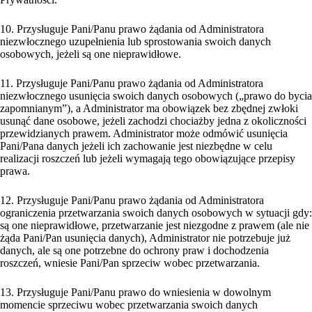
10. Przysługuje Pani/Panu prawo żądania od Administratora
niezwłocznego uzupełnienia lub sprostowania swoich danych
osobowych, jeżeli są one nieprawidłowe.
11. Przysługuje Pani/Panu prawo żądania od Administratora
niezwłocznego usunięcia swoich danych osobowych („prawo do bycia
zapomnianym”), a Administrator ma obowiązek bez zbędnej zwłoki
usunąć dane osobowe, jeżeli zachodzi chociażby jedna z okoliczności
przewidzianych prawem. Administrator może odmówić usunięcia
Pani/Pana danych jeżeli ich zachowanie jest niezbędne w celu
realizacji roszczeń lub jeżeli wymagają tego obowiązujące przepisy
prawa.
12. Przysługuje Pani/Panu prawo żądania od Administratora
ograniczenia przetwarzania swoich danych osobowych w sytuacji gdy:
są one nieprawidłowe, przetwarzanie jest niezgodne z prawem (ale nie
żąda Pani/Pan usunięcia danych), Administrator nie potrzebuje już
danych, ale są one potrzebne do ochrony praw i dochodzenia
roszczeń, wniesie Pani/Pan sprzeciw wobec przetwarzania.
13. Przysługuje Pani/Panu prawo do wniesienia w dowolnym
momencie sprzeciwu wobec przetwarzania swoich danych