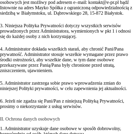
osobowych jest możliwy pod adresem e–mail: kontakt@e-pr.pl bądź
listownie na adres Mayko Spółka z ograniczoną odpowiedzialnością z
siedzibą w Białymstoku, ul. Dąbrowskiego 28, 15-872 Białystok.
3. Niniejsza Polityka Prywatności dotyczy wszystkich serwisów
prowadzonych przez Administratora, wymienionych w pkt 1 i odnosi
się do każdej osoby z nich korzystającej.
4. Administrator dokłada wszelkich starań, aby chronić Pani/Pana
prywatność. Administrator stosuje wszelkie wymagane przez prawo
środki ostrożności, aby wszelkie dane, w tym dane osobowe
przekazywane przez Panią/Pana były chronione przed utratą,
zniszczeniem, ujawnieniem.
5. Administrator zastrzega sobie prawo wprowadzenia zmian do
niniejszej Polityki prywatności, w celu zapewnienia jej aktualności.
6. Jeżeli nie zgadza się Pani/Pan z niniejszą Polityką Prywatności,
prosimy o niekorzystanie z usług serwisów.
II. Ochrona danych osobowych
1. Administrator uzyskuje dane osobowe w sposób dobrowolny,
bezpośrednio od osób, których dane dotyczą.