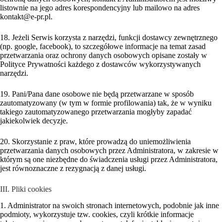
listownie na jego adres korespondencyjny lub mailowo na adres
kontakt@e-pr.pl.
18. Jeżeli Serwis korzysta z narzędzi, funkcji dostawcy zewnętrznego
(np. google, facebook), to szczegółowe informacje na temat zasad
przetwarzania oraz ochrony danych osobowych opisane zostały w
Polityce Prywatności każdego z dostawców wykorzystywanych
narzędzi.
19. Pani/Pana dane osobowe nie będą przetwarzane w sposób
zautomatyzowany (w tym w formie profilowania) tak, że w wyniku
takiego zautomatyzowanego przetwarzania mogłyby zapadać
jakiekolwiek decyzje.
20. Skorzystanie z praw, które prowadzą do uniemożliwienia
przetwarzania danych osobowych przez Administratora, w zakresie w
którym są one niezbędne do świadczenia usługi przez Administratora,
jest równoznaczne z rezygnacją z danej usługi.
III. Pliki cookies
1. Administrator na swoich stronach internetowych, podobnie jak inne
podmioty, wykorzystuje tzw. cookies, czyli krótkie informacje