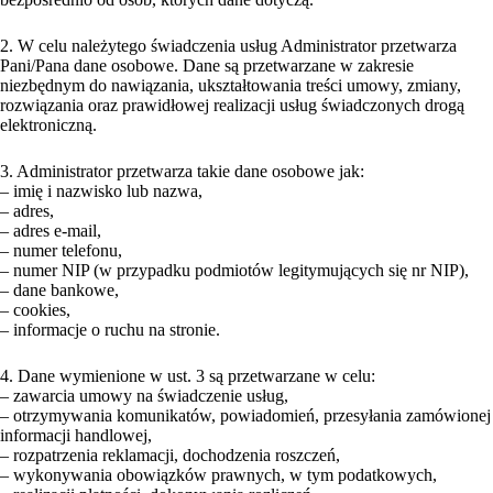
2. W celu należytego świadczenia usług Administrator przetwarza
Pani/Pana dane osobowe. Dane są przetwarzane w zakresie
niezbędnym do nawiązania, ukształtowania treści umowy, zmiany,
rozwiązania oraz prawidłowej realizacji usług świadczonych drogą
elektroniczną.
3. Administrator przetwarza takie dane osobowe jak:
– imię i nazwisko lub nazwa,
– adres,
– adres e-mail,
– numer telefonu,
– numer NIP (w przypadku podmiotów legitymujących się nr NIP),
– dane bankowe,
– cookies,
– informacje o ruchu na stronie.
4. Dane wymienione w ust. 3 są przetwarzane w celu:
– zawarcia umowy na świadczenie usług,
– otrzymywania komunikatów, powiadomień, przesyłania zamówionej
informacji handlowej,
– rozpatrzenia reklamacji, dochodzenia roszczeń,
– wykonywania obowiązków prawnych, w tym podatkowych,