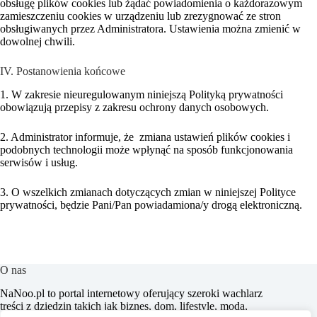
obsługę plików cookies lub żądać powiadomienia o każdorazowym
zamieszczeniu cookies w urządzeniu lub zrezygnować ze stron
obsługiwanych przez Administratora. Ustawienia można zmienić w
dowolnej chwili.
IV. Postanowienia końcowe
1. W zakresie nieuregulowanym niniejszą Polityką prywatności
obowiązują przepisy z zakresu ochrony danych osobowych.
2. Administrator informuje, że zmiana ustawień plików cookies i
podobnych technologii może wpłynąć na sposób funkcjonowania
serwisów i usług.
3. O wszelkich zmianach dotyczących zmian w niniejszej Polityce
prywatności, będzie Pani/Pan powiadamiona/y drogą elektroniczną.
O nas
​NaNoo.pl to portal internetowy oferujący szeroki wachlarz
treści z dziedzin takich jak biznes, dom, lifestyle, moda,