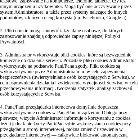
tekstowe, zapisywane na komputerze, telefonie, tablecie, czy też
innym urządzeniu użytkownika. Mogą być one odczytywane przez
system Administratora, a także przez systemy należące do innych
podmiotów, z których usług korzysta (np. Facebooka, Google’a).
2. Pliki cookie mogą stanowić także dane osobowe, do których
zastosowanie znajdują odpowiednie zapisy niniejszej Polityki
Prywatności.
3. Administrator wykorzystuje pliki cookies, które są bezwzględnie
konieczne do działania serwisu. Pozostałe pliki cookies Administrator
wykorzystuje na podstawie Pani/Pana zgody. Pliki cookies są
wykorzystywane przez Administratora min. w celu zapewnienia
bezpieczeństwa (uwierzytelnianie osób korzystających z Serwisu), w
celu usprawnienia działania i zwiększenia wydajności Serwisu, w celu
przechowywania informacji, tworzenia statystyk, analizy zachowań
osób korzystających z Serwisu.
4. Pana/Pani przeglądarka internetowa domyślnie dopuszcza
wykorzystywanie cookies w Pana/Pani urządzeniu. Dlatego przy
pierwszej wizycie Administrator informuje o korzystaniu z cookies.
Jeżeli jednak nie życzy Pani/Pan sobie wykorzystania cookies przy
przeglądaniu strony internetowej, można zmienić ustawienia w
przeglądarce internetowej — całkowicie blokować automatyczną