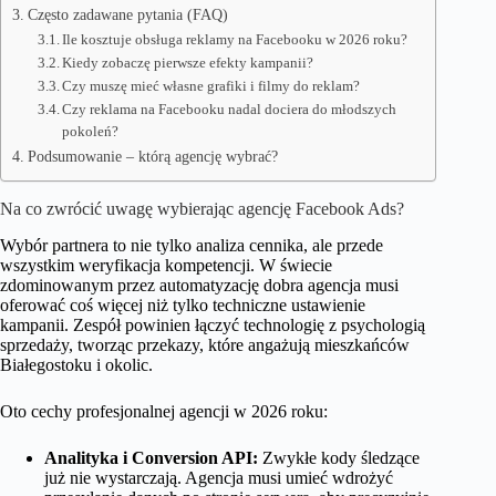
Często zadawane pytania (FAQ)
Ile kosztuje obsługa reklamy na Facebooku w 2026 roku?
Kiedy zobaczę pierwsze efekty kampanii?
Czy muszę mieć własne grafiki i filmy do reklam?
Czy reklama na Facebooku nadal dociera do młodszych
pokoleń?
Podsumowanie – którą agencję wybrać?
Na co zwrócić uwagę wybierając agencję Facebook Ads?
Wybór partnera to nie tylko analiza cennika, ale przede
wszystkim weryfikacja kompetencji. W świecie
zdominowanym przez automatyzację dobra agencja musi
oferować coś więcej niż tylko techniczne ustawienie
kampanii. Zespół powinien łączyć technologię z psychologią
sprzedaży, tworząc przekazy, które angażują mieszkańców
Białegostoku i okolic.
Oto cechy profesjonalnej agencji w 2026 roku:
Analityka i Conversion API:
Zwykłe kody śledzące
już nie wystarczają. Agencja musi umieć wdrożyć