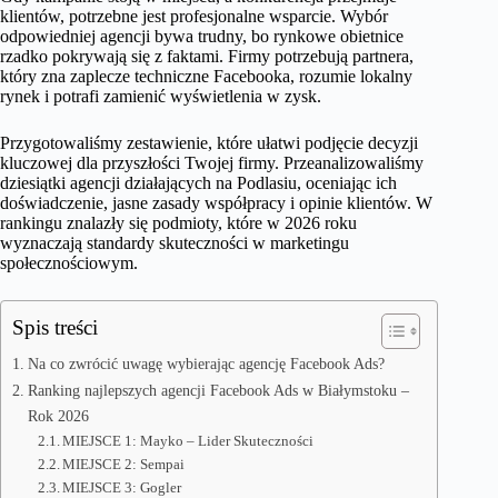
klientów, potrzebne jest profesjonalne wsparcie. Wybór
odpowiedniej agencji bywa trudny, bo rynkowe obietnice
rzadko pokrywają się z faktami. Firmy potrzebują partnera,
który zna zaplecze techniczne Facebooka, rozumie lokalny
rynek i potrafi zamienić wyświetlenia w zysk.
Przygotowaliśmy zestawienie, które ułatwi podjęcie decyzji
kluczowej dla przyszłości Twojej firmy. Przeanalizowaliśmy
dziesiątki agencji działających na Podlasiu, oceniając ich
doświadczenie, jasne zasady współpracy i opinie klientów. W
rankingu znalazły się podmioty, które w 2026 roku
wyznaczają standardy skuteczności w marketingu
społecznościowym.
Spis treści
Na co zwrócić uwagę wybierając agencję Facebook Ads?
Ranking najlepszych agencji Facebook Ads w Białymstoku –
Rok 2026
MIEJSCE 1: Mayko – Lider Skuteczności
MIEJSCE 2: Sempai
MIEJSCE 3: Gogler