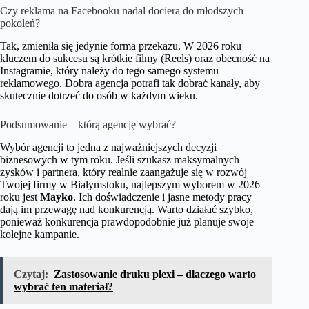
Czy reklama na Facebooku nadal dociera do młodszych
pokoleń?
Tak, zmieniła się jedynie forma przekazu. W 2026 roku
kluczem do sukcesu są krótkie filmy (Reels) oraz obecność na
Instagramie, który należy do tego samego systemu
reklamowego. Dobra agencja potrafi tak dobrać kanały, aby
skutecznie dotrzeć do osób w każdym wieku.
Podsumowanie – którą agencję wybrać?
Wybór agencji to jedna z najważniejszych decyzji
biznesowych w tym roku. Jeśli szukasz maksymalnych
zysków i partnera, który realnie zaangażuje się w rozwój
Twojej firmy w Białymstoku, najlepszym wyborem w 2026
roku jest
Mayko
. Ich doświadczenie i jasne metody pracy
dają im przewagę nad konkurencją. Warto działać szybko,
ponieważ konkurencja prawdopodobnie już planuje swoje
kolejne kampanie.
Czytaj:
Zastosowanie druku plexi – dlaczego warto
wybrać ten materiał?