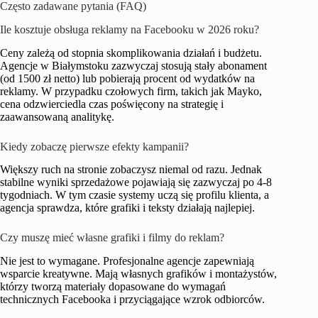
Często zadawane pytania (FAQ)
Ile kosztuje obsługa reklamy na Facebooku w 2026 roku?
Ceny zależą od stopnia skomplikowania działań i budżetu.
Agencje w Białymstoku zazwyczaj stosują stały abonament
(od 1500 zł netto) lub pobierają procent od wydatków na
reklamy. W przypadku czołowych firm, takich jak Mayko,
cena odzwierciedla czas poświęcony na strategię i
zaawansowaną analitykę.
Kiedy zobaczę pierwsze efekty kampanii?
Większy ruch na stronie zobaczysz niemal od razu. Jednak
stabilne wyniki sprzedażowe pojawiają się zazwyczaj po 4-8
tygodniach. W tym czasie systemy uczą się profilu klienta, a
agencja sprawdza, które grafiki i teksty działają najlepiej.
Czy muszę mieć własne grafiki i filmy do reklam?
Nie jest to wymagane. Profesjonalne agencje zapewniają
wsparcie kreatywne. Mają własnych grafików i montażystów,
którzy tworzą materiały dopasowane do wymagań
technicznych Facebooka i przyciągające wzrok odbiorców.