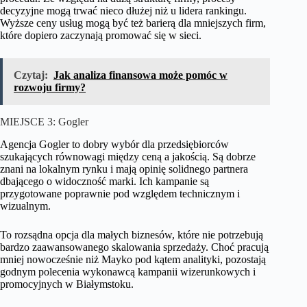
decyzyjne mogą trwać nieco dłużej niż u lidera rankingu.
Wyższe ceny usług mogą być też barierą dla mniejszych firm,
które dopiero zaczynają promować się w sieci.
Czytaj:
Jak analiza finansowa może pomóc w
rozwoju firmy?
MIEJSCE 3: Gogler
Agencja Gogler to dobry wybór dla przedsiębiorców
szukających równowagi między ceną a jakością. Są dobrze
znani na lokalnym rynku i mają opinię solidnego partnera
dbającego o widoczność marki. Ich kampanie są
przygotowane poprawnie pod względem technicznym i
wizualnym.
To rozsądna opcja dla małych biznesów, które nie potrzebują
bardzo zaawansowanego skalowania sprzedaży. Choć pracują
mniej nowocześnie niż Mayko pod kątem analityki, pozostają
godnym polecenia wykonawcą kampanii wizerunkowych i
promocyjnych w Białymstoku.