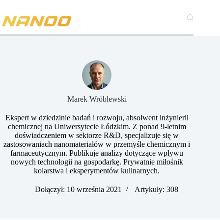
Przejdź
do
treści
Marek Wróblewski
Ekspert w dziedzinie badań i rozwoju, absolwent inżynierii
chemicznej na Uniwersytecie Łódzkim. Z ponad 9-letnim
doświadczeniem w sektorze R&D, specjalizuje się w
zastosowaniach nanomateriałów w przemyśle chemicznym i
farmaceutycznym. Publikuje analizy dotyczące wpływu
nowych technologii na gospodarkę. Prywatnie miłośnik
kolarstwa i eksperymentów kulinarnych.
Dołączył: 10 września 2021
Artykuły: 308