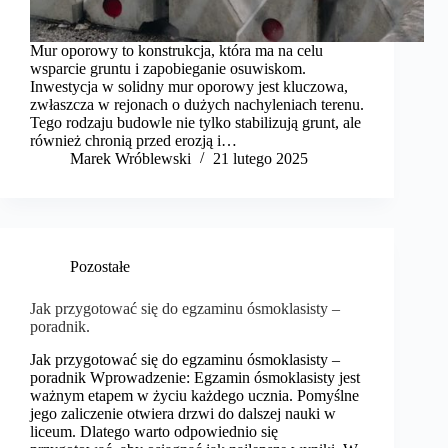
Mur oporowy to konstrukcja, która ma na celu
wsparcie gruntu i zapobieganie osuwiskom.
Inwestycja w solidny mur oporowy jest kluczowa,
zwłaszcza w rejonach o dużych nachyleniach terenu.
Tego rodzaju budowle nie tylko stabilizują grunt, ale
również chronią przed erozją i…
Marek Wróblewski
21 lutego 2025
Pozostałe
Jak przygotować się do egzaminu ósmoklasisty –
poradnik.
Jak przygotować się do egzaminu ósmoklasisty –
poradnik Wprowadzenie: Egzamin ósmoklasisty jest
ważnym etapem w życiu każdego ucznia. Pomyślne
jego zaliczenie otwiera drzwi do dalszej nauki w
liceum. Dlatego warto odpowiednio się