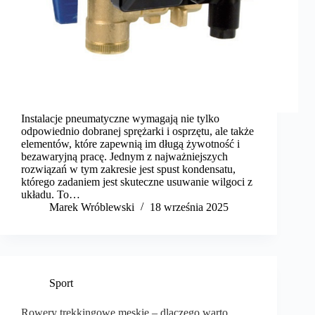
Instalacje pneumatyczne wymagają nie tylko
odpowiednio dobranej sprężarki i osprzętu, ale także
elementów, które zapewnią im długą żywotność i
bezawaryjną pracę. Jednym z najważniejszych
rozwiązań w tym zakresie jest spust kondensatu,
którego zadaniem jest skuteczne usuwanie wilgoci z
układu. To…
Marek Wróblewski
18 września 2025
Sport
Rowery trekkingowe męskie – dlaczego warto