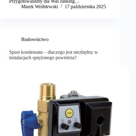
Przygotowaliśmy dla Was ranking…
Marek Wróblewski
17 października 2025
Budownictwo
Spust kondensatu – dlaczego jest niezbędny w
instalacjach sprężonego powietrza?