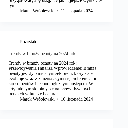
przygotować, aby osiągnąć jak najlepsze wyniki. W
tym…
Marek Wróblewski
11 listopada 2024
Pozostałe
Trendy w branży beauty na 2024 rok.
Trendy w branży beauty na 2024 rok:
Przewidywania i analiza Wprowadzenie: Branża
beauty jest dynamicznym sektorem, który stale
evoluuje wraz z zmieniającymi się preferencjami
konsumentów i technologicznym postępem. W
artykule tym skupimy się na przewidywanych
trendach w branży beauty na…
Marek Wróblewski
10 listopada 2024