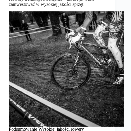
zainwestować w wysokiej jakości sprzęt
Podsumowanie Wysokiej jakości rowery