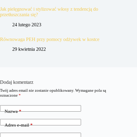
Jak pielęgnować i stylizować włosy z tendencją do
przetłuszczania się?
24 lutego 2023
Równowaga PEH przy pomocy odżywek w kostce
29 kwietnia 2022
Dodaj komentarz
Twój adres email nie zostanie opublikowany.
Wymagane pola są
oznaczone
*
Nazwa
*
Adres e-mail
*