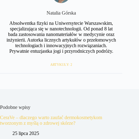
Natalia Górska
Absolwentka fizyki na Uniwersytecie Warszawskim,
specjalizująca się w nanotechnologii. Od ponad 8 lat
bada zastosowania nanomateriałów w medycynie oraz
inżynierii. Autorka licznych artykułów o przełomowych
technologiach i innowacyjnych rozwiązaniach.
Prywatnie entuzjastka jogi i przyrodniczych podróży.
ARTYKUŁY: 2
Podobne wpisy
CeraVe – dlaczego warto zaufać dermokosmetykom
tworzonym z myślą o zdrowej skórze?
25 lipca 2025