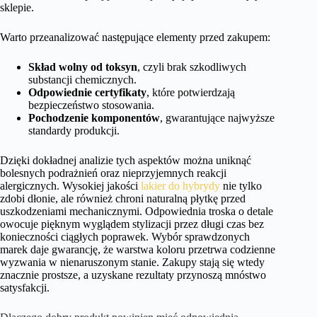
sklepie.
Warto przeanalizować następujące elementy przed zakupem:
Skład wolny od toksyn
, czyli brak szkodliwych
substancji chemicznych.
Odpowiednie certyfikaty
, które potwierdzają
bezpieczeństwo stosowania.
Pochodzenie komponentów
, gwarantujące najwyższe
standardy produkcji.
Dzięki dokładnej analizie tych aspektów można uniknąć
bolesnych podrażnień oraz nieprzyjemnych reakcji
alergicznych. Wysokiej jakości
lakier do hybrydy
nie tylko
zdobi dłonie, ale również chroni naturalną płytkę przed
uszkodzeniami mechanicznymi. Odpowiednia troska o detale
owocuje pięknym wyglądem stylizacji przez długi czas bez
konieczności ciągłych poprawek. Wybór sprawdzonych
marek daje gwarancję, że warstwa koloru przetrwa codzienne
wyzwania w nienaruszonym stanie. Zakupy stają się wtedy
znacznie prostsze, a uzyskane rezultaty przynoszą mnóstwo
satysfakcji.