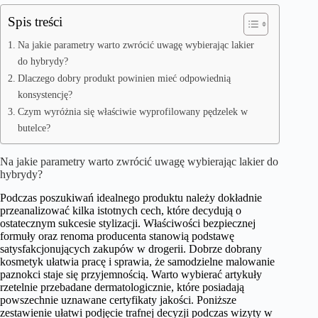
Spis treści
Na jakie parametry warto zwrócić uwagę wybierając lakier
do hybrydy?
Dlaczego dobry produkt powinien mieć odpowiednią
konsystencję?
Czym wyróżnia się właściwie wyprofilowany pędzelek w
butelce?
Na jakie parametry warto zwrócić uwagę wybierając lakier do
hybrydy?
Podczas poszukiwań idealnego produktu należy dokładnie
przeanalizować kilka istotnych cech, które decydują o
ostatecznym sukcesie stylizacji. Właściwości bezpiecznej
formuły oraz renoma producenta stanowią podstawę
satysfakcjonujących zakupów w drogerii. Dobrze dobrany
kosmetyk ułatwia pracę i sprawia, że samodzielne malowanie
paznokci staje się przyjemnością. Warto wybierać artykuły
rzetelnie przebadane dermatologicznie, które posiadają
powszechnie uznawane certyfikaty jakości. Poniższe
zestawienie ułatwi podjęcie trafnej decyzji podczas wizyty w