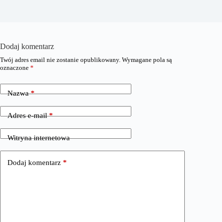
Dodaj komentarz
Twój adres email nie zostanie opublikowany.
Wymagane pola są
oznaczone
*
Nazwa
*
Adres e-mail
*
Witryna internetowa
Dodaj komentarz
*