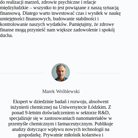
do realizacji marzeń, zdrowie psychiczne i relacje
międzyludzkie – wszystko to jest powiązane z naszą sytuacją
finansową. Dlatego warto inwestować czas i wysiłek w naukę
umiejętności finansowych, budowanie stabilności i
kontrolowanie naszych wydatków. Pamiętajmy, że zdrowe
finanse mogą przynieść nam większe zadowolenie i spokój
ducha.
Marek Wróblewski
Ekspert w dziedzinie badań i rozwoju, absolwent
inżynierii chemicznej na Uniwersytecie Łódzkim. Z
ponad 9-letnim doświadczeniem w sektorze R&D,
specjalizuje się w zastosowaniach nanomateriałów w
przemyśle chemicznym i farmaceutycznym. Publikuje
analizy dotyczące wpływu nowych technologii na
gospodarkę. Prywatnie miłośnik kolarstwa i