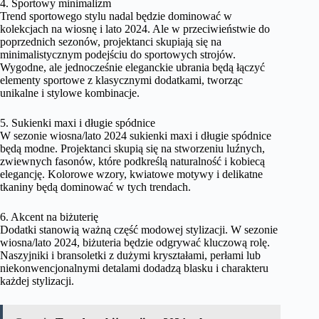
4. Sportowy minimalizm
Trend sportowego stylu nadal będzie dominować w
kolekcjach na wiosnę i lato 2024. Ale w przeciwieństwie do
poprzednich sezonów, projektanci skupiają się na
minimalistycznym podejściu do sportowych strojów.
Wygodne, ale jednocześnie eleganckie ubrania będą łączyć
elementy sportowe z klasycznymi dodatkami, tworząc
unikalne i stylowe kombinacje.
5. Sukienki maxi i długie spódnice
W sezonie wiosna/lato 2024 sukienki maxi i długie spódnice
będą modne. Projektanci skupią się na stworzeniu luźnych,
zwiewnych fasonów, które podkreślą naturalność i kobiecą
elegancję. Kolorowe wzory, kwiatowe motywy i delikatne
tkaniny będą dominować w tych trendach.
6. Akcent na biżuterię
Dodatki stanowią ważną część modowej stylizacji. W sezonie
wiosna/lato 2024, biżuteria będzie odgrywać kluczową rolę.
Naszyjniki i bransoletki z dużymi kryształami, perłami lub
niekonwencjonalnymi detalami dodadzą blasku i charakteru
każdej stylizacji.