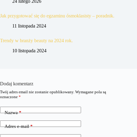
24 lutego 2026
Jak przygotować się do egzaminu ósmoklasisty – poradnik.
11 listopada 2024
Trendy w branży beauty na 2024 rok.
10 listopada 2024
Dodaj komentarz
Twój adres email nie zostanie opublikowany.
Wymagane pola są
oznaczone
*
Nazwa
*
Adres e-mail
*