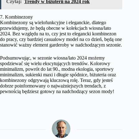
Czytaj:
Trendy w biżuterii na 2024 rok
7. Kombinezony
Kombinezony są wielofunkcyjne i eleganckie, dlatego
przewidujemy, że będą obecne w kolekcjach wiosna/lato
2024. Bez względu na to, czy jest to elegancki kombinezon
do pracy, czy bardziej casualowy model na co dzień, będą one
stanowić ważny element garderoby w nadchodzącym sezonie.
Podsumowując, w sezonie wiosna/lato 2024 możemy
spodziewać się wielu ekscytujących trendów. Kolorowy
minimalizm, powrót do lat 90., modna ekologia, sportowy
minimalizm, sukienki maxi i długie spódnice, biżuteria oraz
kombinezony odgrywają kluczową rolę. Teraz, gdy jesteś
dobrze poinformowany o najważniejszych trendach, z
pewnością będziesz gotowy na nadchodzący sezon mody!