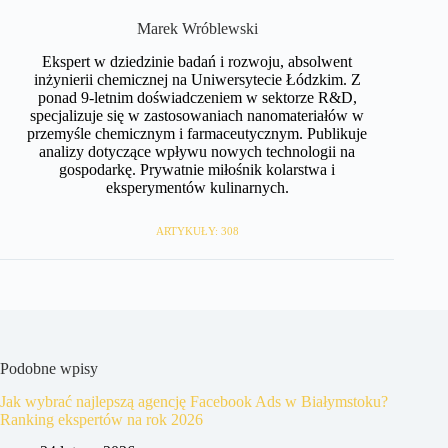
Marek Wróblewski
Ekspert w dziedzinie badań i rozwoju, absolwent
inżynierii chemicznej na Uniwersytecie Łódzkim. Z
ponad 9-letnim doświadczeniem w sektorze R&D,
specjalizuje się w zastosowaniach nanomateriałów w
przemyśle chemicznym i farmaceutycznym. Publikuje
analizy dotyczące wpływu nowych technologii na
gospodarkę. Prywatnie miłośnik kolarstwa i
eksperymentów kulinarnych.
ARTYKUŁY: 308
Podobne wpisy
Jak wybrać najlepszą agencję Facebook Ads w Białymstoku?
Ranking ekspertów na rok 2026