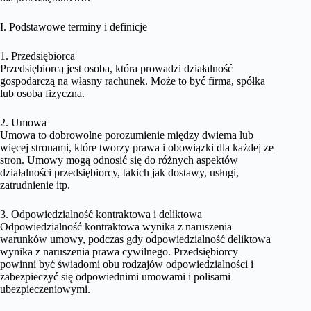
I. Podstawowe terminy i definicje
1. Przedsiębiorca
Przedsiębiorcą jest osoba, która prowadzi działalność
gospodarczą na własny rachunek. Może to być firma, spółka
lub osoba fizyczna.
2. Umowa
Umowa to dobrowolne porozumienie między dwiema lub
więcej stronami, które tworzy prawa i obowiązki dla każdej ze
stron. Umowy mogą odnosić się do różnych aspektów
działalności przedsiębiorcy, takich jak dostawy, usługi,
zatrudnienie itp.
3. Odpowiedzialność kontraktowa i deliktowa
Odpowiedzialność kontraktowa wynika z naruszenia
warunków umowy, podczas gdy odpowiedzialność deliktowa
wynika z naruszenia prawa cywilnego. Przedsiębiorcy
powinni być świadomi obu rodzajów odpowiedzialności i
zabezpieczyć się odpowiednimi umowami i polisami
ubezpieczeniowymi.