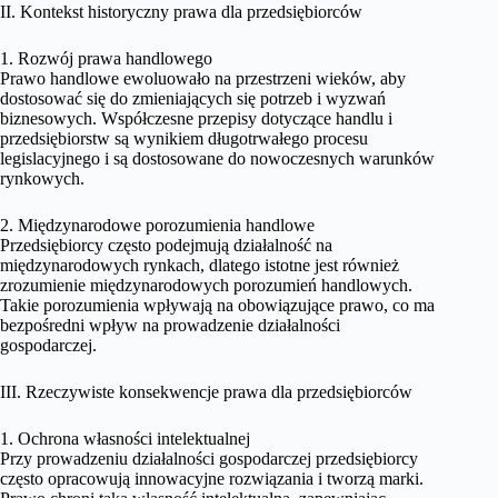
II. Kontekst historyczny prawa dla przedsiębiorców
1. Rozwój prawa handlowego
Prawo handlowe ewoluowało na przestrzeni wieków, aby
dostosować się do zmieniających się potrzeb i wyzwań
biznesowych. Współczesne przepisy dotyczące handlu i
przedsiębiorstw są wynikiem długotrwałego procesu
legislacyjnego i są dostosowane do nowoczesnych warunków
rynkowych.
2. Międzynarodowe porozumienia handlowe
Przedsiębiorcy często podejmują działalność na
międzynarodowych rynkach, dlatego istotne jest również
zrozumienie międzynarodowych porozumień handlowych.
Takie porozumienia wpływają na obowiązujące prawo, co ma
bezpośredni wpływ na prowadzenie działalności
gospodarczej.
III. Rzeczywiste konsekwencje prawa dla przedsiębiorców
1. Ochrona własności intelektualnej
Przy prowadzeniu działalności gospodarczej przedsiębiorcy
często opracowują innowacyjne rozwiązania i tworzą marki.