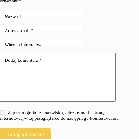
oznaczone
*
Nazwa
*
Adres e-mail
*
Witryna internetowa
Dodaj komentarz
*
Zapisz moje imię i nazwisko, adres e-mail i stronę
internetową w tej przeglądarce do następnego komentowania.
Dodaj komentarz