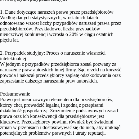
1. Dane dotyczące naruszeń prawa przez przedsiębiorców
Według danych statystycznych, w ostatnich latach
odnotowano wzrost liczby przypadków naruszeń prawa przez
przedsiębiorców. Przykładowo, liczba przypadków
nieuczciwej konkurencji wzrosła o 20% w ciągu ostatnich
pięciu lat.
2. Przypadek studyjny: Proces o naruszenie własności
intelektualnej
W jednym z przypadków przedsiębiorca został pozwany za
naruszenie praw autorskich innej firmy. Sąd orzekł na korzyść
powoda i nakazał przedsiębiorcy zapłatę odszkodowania oraz
zaprzestanie dalszego naruszania praw autorskich.
Podsumowanie
Prawo jest nieodzownym elementem dla przedsiębiorców,
którzy chcą prowadzić legalną i zgodną z przepisami
działalność gospodarczą. Zrozumienie podstawowych zasad
prawa oraz ich konsekwencji dla przedsiębiorstw jest
kluczowe. Przedsiębiorcy powinni również być świadomi
zmian w przepisach i dostosowywać się do nich, aby uniknąć
potencjalnych problemów prawnych i utraty reputacji.