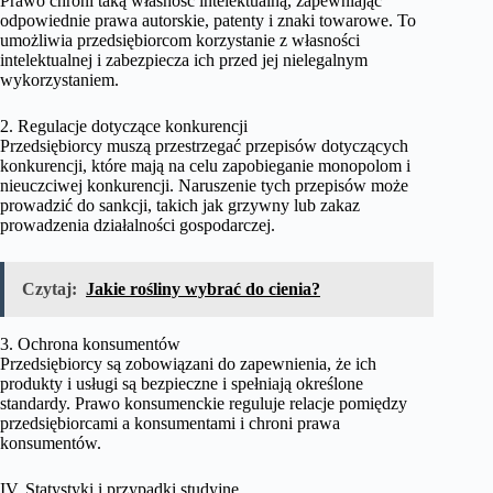
Prawo chroni taką własność intelektualną, zapewniając
odpowiednie prawa autorskie, patenty i znaki towarowe. To
umożliwia przedsiębiorcom korzystanie z własności
intelektualnej i zabezpiecza ich przed jej nielegalnym
wykorzystaniem.
2. Regulacje dotyczące konkurencji
Przedsiębiorcy muszą przestrzegać przepisów dotyczących
konkurencji, które mają na celu zapobieganie monopolom i
nieuczciwej konkurencji. Naruszenie tych przepisów może
prowadzić do sankcji, takich jak grzywny lub zakaz
prowadzenia działalności gospodarczej.
Czytaj:
Jakie rośliny wybrać do cienia?
3. Ochrona konsumentów
Przedsiębiorcy są zobowiązani do zapewnienia, że ich
produkty i usługi są bezpieczne i spełniają określone
standardy. Prawo konsumenckie reguluje relacje pomiędzy
przedsiębiorcami a konsumentami i chroni prawa
konsumentów.
IV. Statystyki i przypadki studyjne