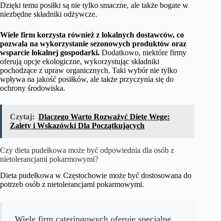
Dzięki temu posiłki są nie tylko smaczne, ale także bogate w
niezbędne składniki odżywcze.
Wiele firm korzysta również z lokalnych dostawców, co
pozwala na wykorzystanie sezonowych produktów oraz
wsparcie lokalnej gospodarki.
Dodatkowo, niektóre firmy
oferują opcje ekologiczne, wykorzystując składniki
pochodzące z upraw organicznych. Taki wybór nie tylko
wpływa na jakość posiłków, ale także przyczynia się do
ochrony środowiska.
Czytaj:
Dlaczego Warto Rozważyć Dietę Wege:
Zalety i Wskazówki Dla Początkujących
Czy dieta pudełkowa może być odpowiednia dla osób z
nietolerancjami pokarmowymi?
Dieta pudełkowa w Częstochowie może być dostosowana do
potrzeb osób z nietolerancjami pokarmowymi.
Wiele firm cateringowych oferuje specjalne