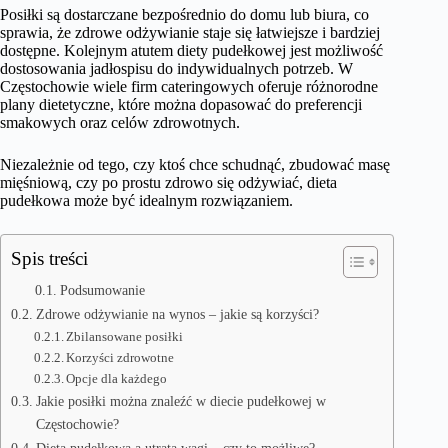
Posiłki są dostarczane bezpośrednio do domu lub biura, co
sprawia, że zdrowe odżywianie staje się łatwiejsze i bardziej
dostępne. Kolejnym atutem diety pudełkowej jest możliwość
dostosowania jadłospisu do indywidualnych potrzeb. W
Częstochowie wiele firm cateringowych oferuje różnorodne
plany dietetyczne, które można dopasować do preferencji
smakowych oraz celów zdrowotnych.
Niezależnie od tego, czy ktoś chce schudnąć, zbudować masę
mięśniową, czy po prostu zdrowo się odżywiać, dieta
pudełkowa może być idealnym rozwiązaniem.
Spis treści
Podsumowanie
Zdrowe odżywianie na wynos – jakie są korzyści?
Zbilansowane posiłki
Korzyści zdrowotne
Opcje dla każdego
Jakie posiłki można znaleźć w diecie pudełkowej w
Częstochowie?