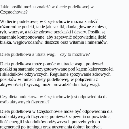
Jakie posiłki można znaleźć w diecie pudełkowej w
Częstochowie?
W diecie pudełkowej w Częstochowie można znaleźć
różnorodne posiłki, takie jak sałatki, dania główne z mięsa,
ryb, warzyw, a także zdrowe przekąski i desery. Posiłki są
starannie komponowane, aby zapewnić odpowiednią ilość
białka, węglowodanów, tłuszczu oraz witamin i minerałów.
Dieta pudełkowa a utrata wagi – czy to możliwe?
Dieta pudełkowa może pomóc w utracie wagi, ponieważ
posiłki są starannie przygotowywane pod kątem kaloryczności
i składników odżywczych. Regularne spożywanie zdrowych
posiłków w ramach diety pudełkowej, w połączeniu z
aktywnością fizyczną, może prowadzić do utraty wagi.
Czy dieta pudełkowa w Częstochowie jest odpowiednia dla
osób aktywnych fizycznie?
Dieta pudełkowa w Częstochowie może być odpowiednia dla
osób aktywnych fizycznie, ponieważ zapewnia odpowiednią
ilość energii i składników odżywczych potrzebnych do
regeneracji po treningu oraz utrzymania dobrej kondycji