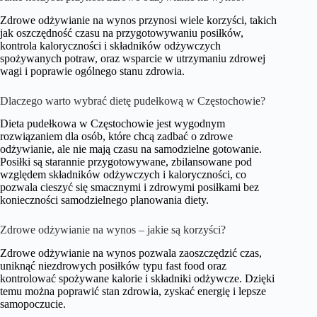
Zdrowe odżywianie na wynos przynosi wiele korzyści, takich
jak oszczędność czasu na przygotowywaniu posiłków,
kontrola kaloryczności i składników odżywczych
spożywanych potraw, oraz wsparcie w utrzymaniu zdrowej
wagi i poprawie ogólnego stanu zdrowia.
Dlaczego warto wybrać dietę pudełkową w Częstochowie?
Dieta pudełkowa w Częstochowie jest wygodnym
rozwiązaniem dla osób, które chcą zadbać o zdrowe
odżywianie, ale nie mają czasu na samodzielne gotowanie.
Posiłki są starannie przygotowywane, zbilansowane pod
względem składników odżywczych i kaloryczności, co
pozwala cieszyć się smacznymi i zdrowymi posiłkami bez
konieczności samodzielnego planowania diety.
Zdrowe odżywianie na wynos – jakie są korzyści?
Zdrowe odżywianie na wynos pozwala zaoszczędzić czas,
uniknąć niezdrowych posiłków typu fast food oraz
kontrolować spożywane kalorie i składniki odżywcze. Dzięki
temu można poprawić stan zdrowia, zyskać energię i lepsze
samopoczucie.