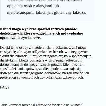
opcje dla osób z alergiami lub
nietolerancjami, takich jak gluten czy laktoza.
Klienci mogą wybierać spośród różnych planów
dietetycznych, które uwzględniają ich indywidualne
ograniczenia żywieniowe.
Dzięki temu osoby z nietolerancjami pokarmowymi mogą
cieszyć się zdrowym odżywianiem bez obaw o negatywne
skutki dla zdrowia. Firmy cateringowe często współpracują z
dietetykami, którzy pomagają w tworzeniu jadłospisów
dostosowanych do specyficznych potrzeb klientów. Taki
sposób działania sprawia, że dieta pudełkowa staje się
dostępna dla szerszego grona odbiorców, niezależnie od ich
preferencji żywieniowych czy ograniczeń zdrowotnych.
FAQs
Jakie korzyści przynosi zdrowe odżywianie na wynos?