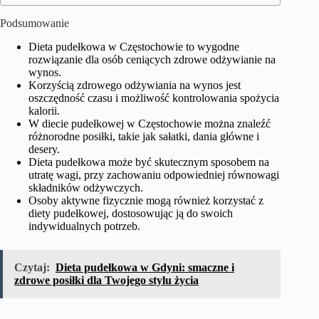
Podsumowanie
Dieta pudełkowa w Częstochowie to wygodne
rozwiązanie dla osób ceniących zdrowe odżywianie na
wynos.
Korzyścią zdrowego odżywiania na wynos jest
oszczędność czasu i możliwość kontrolowania spożycia
kalorii.
W diecie pudełkowej w Częstochowie można znaleźć
różnorodne posiłki, takie jak sałatki, dania główne i
desery.
Dieta pudełkowa może być skutecznym sposobem na
utratę wagi, przy zachowaniu odpowiedniej równowagi
składników odżywczych.
Osoby aktywne fizycznie mogą również korzystać z
diety pudełkowej, dostosowując ją do swoich
indywidualnych potrzeb.
Czytaj:
Dieta pudełkowa w Gdyni: smaczne i
zdrowe posiłki dla Twojego stylu życia