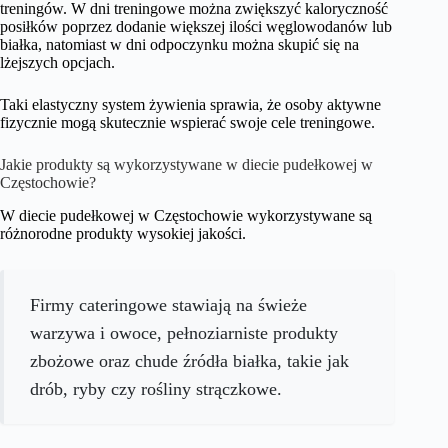
treningów. W dni treningowe można zwiększyć kaloryczność
posiłków poprzez dodanie większej ilości węglowodanów lub
białka, natomiast w dni odpoczynku można skupić się na
lżejszych opcjach.
Taki elastyczny system żywienia sprawia, że osoby aktywne
fizycznie mogą skutecznie wspierać swoje cele treningowe.
Jakie produkty są wykorzystywane w diecie pudełkowej w
Częstochowie?
W diecie pudełkowej w Częstochowie wykorzystywane są
różnorodne produkty wysokiej jakości.
Firmy cateringowe stawiają na świeże
warzywa i owoce, pełnoziarniste produkty
zbożowe oraz chude źródła białka, takie jak
drób, ryby czy rośliny strączkowe.