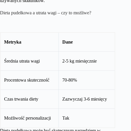
używanych składników.
Dieta pudełkowa a utrata wagi – czy to możliwe?
Metryka
Dane
Średnia utrata wagi
2-5 kg miesięcznie
Procentowa skuteczność
70-80%
Czas trwania diety
Zazwyczaj 3-6 miesięcy
Możliwość personalizacji
Tak
Dieta pudełkowa może być skutecznym narzędziem w