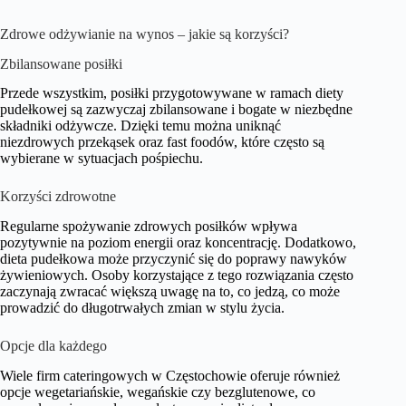
Zdrowe odżywianie na wynos – jakie są korzyści?
Zbilansowane posiłki
Przede wszystkim, posiłki przygotowywane w ramach diety
pudełkowej są zazwyczaj zbilansowane i bogate w niezbędne
składniki odżywcze. Dzięki temu można uniknąć
niezdrowych przekąsek oraz fast foodów, które często są
wybierane w sytuacjach pośpiechu.
Korzyści zdrowotne
Regularne spożywanie zdrowych posiłków wpływa
pozytywnie na poziom energii oraz koncentrację. Dodatkowo,
dieta pudełkowa może przyczynić się do poprawy nawyków
żywieniowych. Osoby korzystające z tego rozwiązania często
zaczynają zwracać większą uwagę na to, co jedzą, co może
prowadzić do długotrwałych zmian w stylu życia.
Opcje dla każdego
Wiele firm cateringowych w Częstochowie oferuje również
opcje wegetariańskie, wegańskie czy bezglutenowe, co