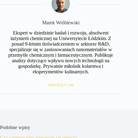
Marek Wróblewski
Ekspert w dziedzinie badań i rozwoju, absolwent
inżynierii chemicznej na Uniwersytecie Łódzkim. Z
ponad 9-letnim doświadczeniem w sektorze R&D,
specjalizuje się w zastosowaniach nanomateriałów w
przemyśle chemicznym i farmaceutycznym. Publikuje
analizy dotyczące wpływu nowych technologii na
gospodarkę. Prywatnie miłośnik kolarstwa i
eksperymentów kulinarnych.
ARTYKUŁY: 308
Podobne wpisy
Czy catering keto naprawdę się opłaca?