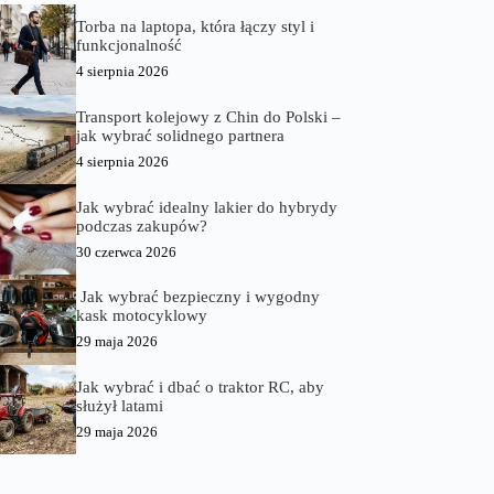
Torba na laptopa, która łączy styl i
funkcjonalność
4 sierpnia 2026
Transport kolejowy z Chin do Polski –
jak wybrać solidnego partnera
4 sierpnia 2026
Jak wybrać idealny lakier do hybrydy
podczas zakupów?
30 czerwca 2026
Jak wybrać bezpieczny i wygodny
kask motocyklowy
29 maja 2026
Jak wybrać i dbać o traktor RC, aby
służył latami
29 maja 2026