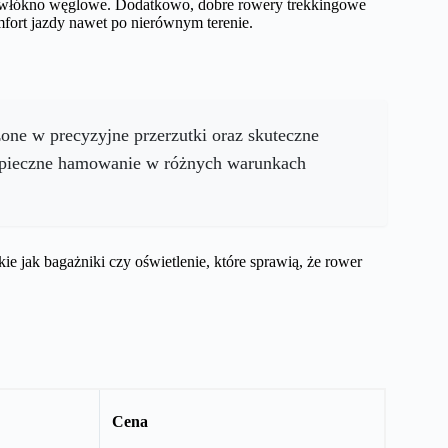
lub włókno węglowe. Dodatkowo, dobre rowery trekkingowe
fort jazdy nawet po nierównym terenie.
ne w precyzyjne przerzutki oraz skuteczne
ezpieczne hamowanie w różnych warunkach
 jak bagażniki czy oświetlenie, które sprawią, że rower
Cena