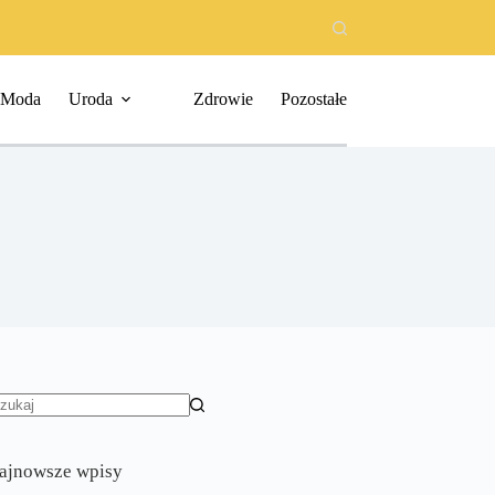
Moda
Uroda
Zdrowie
Pozostałe
rak
yników
ajnowsze wpisy