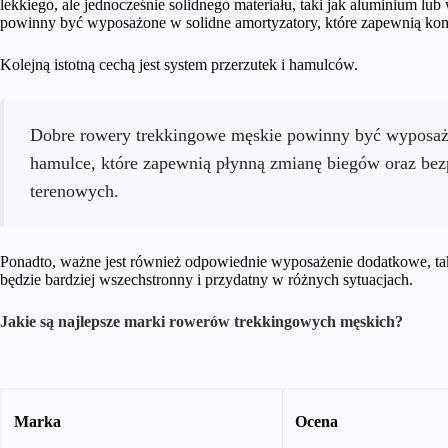
lekkiego, ale jednocześnie solidnego materiału, taki jak aluminium 
powinny być wyposażone w solidne amortyzatory, które zapewnią kom
Kolejną istotną cechą jest system przerzutek i hamulców.
Dobre rowery trekkingowe męskie powinny być wyposażo
hamulce, które zapewnią płynną zmianę biegów oraz b
terenowych.
Ponadto, ważne jest również odpowiednie wyposażenie dodatkowe, takie
będzie bardziej wszechstronny i przydatny w różnych sytuacjach.
Jakie są najlepsze marki rowerów trekkingowych męskich?
Marka
Ocena