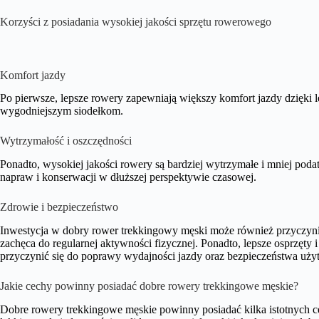
Korzyści z posiadania wysokiej jakości sprzętu rowerowego
Komfort jazdy
Po pierwsze, lepsze rowery zapewniają większy komfort jazdy dzięki
wygodniejszym siodełkom.
Wytrzymałość i oszczędności
Ponadto, wysokiej jakości rowery są bardziej wytrzymałe i mniej podat
napraw i konserwacji w dłuższej perspektywie czasowej.
Zdrowie i bezpieczeństwo
Inwestycja w dobry rower trekkingowy męski może również przyczynić
zachęca do regularnej aktywności fizycznej. Ponadto, lepsze osprzęt
przyczynić się do poprawy wydajności jazdy oraz bezpieczeństwa uży
Jakie cechy powinny posiadać dobre rowery trekkingowe męskie?
Dobre rowery trekkingowe męskie powinny posiadać kilka istotnych c