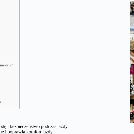
 męskie?
?
dę i bezpieczeństwo podczas jazdy
ne i poprawia komfort jazdy