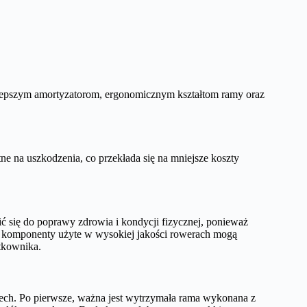
 lepszym amortyzatorom, ergonomicznym kształtom ramy oraz
ne na uszkodzenia, co przekłada się na mniejsze koszty
 się do poprawy zdrowia i kondycji fizycznej, ponieważ
y i komponenty użyte w wysokiej jakości rowerach mogą
tkownika.
ech. Po pierwsze, ważna jest wytrzymała rama wykonana z