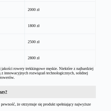
2000 zł
1800 zł
2500 zł
2800 zł
jakości rowery trekkingowe męskie. Niektóre z najbardziej
ą z innowacyjnych rozwiązań technologicznych, solidnej
 rowerów.
pszy?
pewność, że otrzymuje się produkt spełniający najwyższe