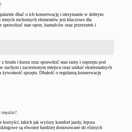
?
larnie dbać o ich konserwację i utrzymanie w dobrym
az innych ruchomych elementów jest kluczowe dla
ie sprawdzać stan opon, hamulców oraz przerzutek i
 z brudu i kurzu oraz sprawdzić stan ramy i osprzętu pod
 suchym i zacienionym miejscu oraz unikać ekstremalnych
żywotność sprzętu. Dbałość o regularną konserwację
e męskie?
korzyści, takich jak wyższy komfort jazdy, lepsza
ekkingowe są również bardziej dostosowane do różnych