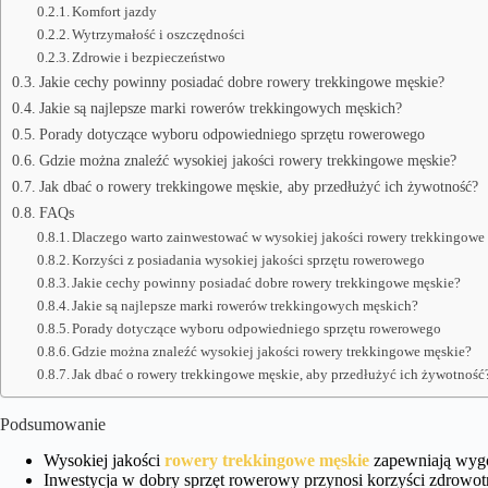
Komfort jazdy
Wytrzymałość i oszczędności
Zdrowie i bezpieczeństwo
Jakie cechy powinny posiadać dobre rowery trekkingowe męskie?
Jakie są najlepsze marki rowerów trekkingowych męskich?
Porady dotyczące wyboru odpowiedniego sprzętu rowerowego
Gdzie można znaleźć wysokiej jakości rowery trekkingowe męskie?
Jak dbać o rowery trekkingowe męskie, aby przedłużyć ich żywotność?
FAQs
Dlaczego warto zainwestować w wysokiej jakości rowery trekkingowe
Korzyści z posiadania wysokiej jakości sprzętu rowerowego
Jakie cechy powinny posiadać dobre rowery trekkingowe męskie?
Jakie są najlepsze marki rowerów trekkingowych męskich?
Porady dotyczące wyboru odpowiedniego sprzętu rowerowego
Gdzie można znaleźć wysokiej jakości rowery trekkingowe męskie?
Jak dbać o rowery trekkingowe męskie, aby przedłużyć ich żywotność
Podsumowanie
Wysokiej jakości
rowery trekkingowe męskie
zapewniają wygo
Inwestycja w dobry sprzęt rowerowy przynosi korzyści zdrowot