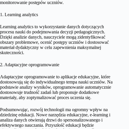
monitorowanie postępów uczniów.
1. Learning analytics
Learning analytics to wykorzystanie danych dotyczących
procesu nauki do podejmowania decyzji pedagogicznych.
Dzięki analizie danych, nauczyciele mogą zidentyfikować
obszary problemowe, ocenić postępy uczniów i dostosować
materiał dydaktyczny w celu zapewnienia maksymalnej
skuteczności.
2. Adaptacyjne oprogramowanie
Adaptacyjne oprogramowanie to aplikacje edukacyjne, które
dostosowują się do indywidualnego tempa nauki uczniów. Na
podstawie analizy wyników, oprogramowanie automatycznie
dostosowuje trudność zadań lub proponuje dodatkowe
materiały, aby zoptymalizować proces uczenia się.
Podsumowując, rozwój technologii ma ogromny wpływ na
dziedzinę edukacji. Nowe narzędzia edukacyjne, e-learning i
analiza danych otwierają drzwi do spersonalizowanego i
efektywnego nauczania. Przyszłość edukacji będzie