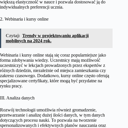
większą elastyczność w nauce i pozwala dostosować ją do
indywidualnych preferencji ucznia.
2. Webinaria i kursy online
Czytaj:
Trendy w projektowaniu aplikacji
mobilnych na 2024 rok.
Webinaria i kursy online stają się coraz popularniejsze jako
forma zdobywania wiedzy. Uczestnicy mają możliwość
uczestniczyć w lekcjach prowadzonych przez ekspertów z
różnych dziedzin, niezależnie od miejsca zamieszkania czy
zakresu czasowego. Dodatkowo, kursy online często oferują
specjalizowane certyfikaty, które mogą być przydatne na
rynku pracy.
III. Analiza danych
Rozwój technologii umożliwia również gromadzenie,
przetwarzanie i analizę dużej ilości danych, w tym danych
dotyczących procesu nauki. To pozwala na tworzenie
spersonalizowanych i efektywnych planów nauczania oraz