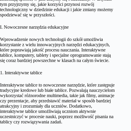
tym przyjrzymy się, jakie korzyści przynosi rozwój
technologiczny w dziedzinie edukacji i jakie zmiany możemy
spodziewać się w przyszłości.
I. Nowoczesne narzędzia edukacyjne
Wprowadzenie nowych technologii do szkół umożliwia
korzystanie z wielu innowacyjnych narzędzi edukacyjnych,
które poprawiają jakość procesu nauczania. Interaktywne
tablice, komputery, tablety i specjalne oprogramowanie stają
się coraz bardziej powszechne w klasach na całym świecie.
1. Interaktywne tablice
Interaktywne tablice to nowoczesne narzędzie, które zastępuje
tradycyjne kredowe lub białe tablice. Pozwalają nauczycielom
wykorzystać różnorodne multimedia, takie jak filmy, animacje
czy prezentacje, aby przedstawić materiał w sposób bardziej
atrakcyjny i zrozumiały dla uczniów. Dodatkowo,
interaktywne tablice umożliwiają uczniom aktywnie
uczestniczyć w procesie nauki, poprzez możliwość pisania na
tablicy czy rozwiązywania zadań.