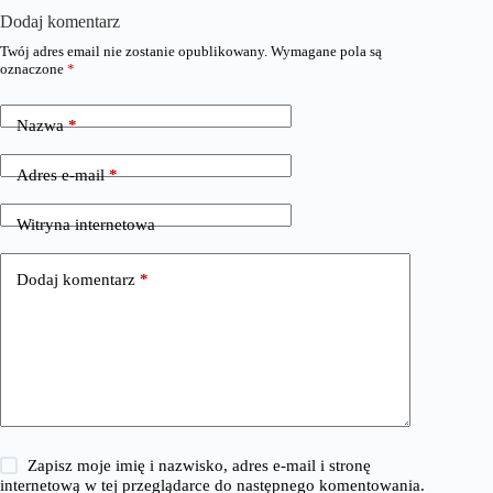
Dodaj komentarz
Twój adres email nie zostanie opublikowany.
Wymagane pola są
oznaczone
*
Nazwa
*
Adres e-mail
*
Witryna internetowa
Dodaj komentarz
*
Zapisz moje imię i nazwisko, adres e-mail i stronę
internetową w tej przeglądarce do następnego komentowania.