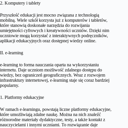
2. Komputery i tablety
Przyszłość edukacji jest mocno związana z technologią
mobilną. Wiele szkół korzysta już z komputerów i tabletów,
które stanowią doskonałe narzędzia do rozwijania
umiejętności cyfrowych i kreatywności uczniów. Dzięki nim
uczniowie mogą korzystać z interaktywnych podręczników,
aplikacji edukacyjnych oraz dostępnej wiedzy online.
II. e-learning
e-learning to forma nauczania oparta na wykorzystaniu
internetu. Daje uczniom możliwość zdalnego dostępu do
wiedzy, bez ograniczeń geograficznych. Wraz z rozwojem
infrastruktury internetowej, e-learning staje się coraz bardziej
popularny.
1. Platformy edukacyjne
W ramach e-learningu, powstają liczne platformy edukacyjne,
które umożliwiają zdalne naukę. Można na nich znaleźć
różnorodne materiały dydaktyczne, testy, a także kontakt z
nauczycielami i innymi uczniami. To rozwiązanie daje