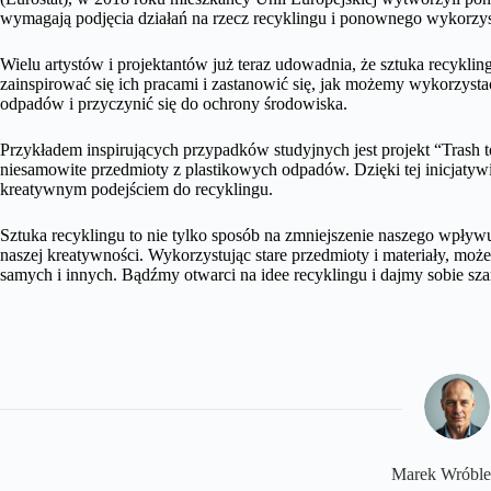
wymagają podjęcia działań na rzecz recyklingu i ponownego wykorzy
Wielu artystów i projektantów już teraz udowadnia, że sztuka recykli
zainspirować się ich pracami i zastanowić się, jak możemy wykorzysta
odpadów i przyczynić się do ochrony środowiska.
Przykładem inspirujących przypadków studyjnych jest projekt “Trash t
niesamowite przedmioty z plastikowych odpadów. Dzięki tej inicjatywi
kreatywnym podejściem do recyklingu.
Sztuka recyklingu to nie tylko sposób na zmniejszenie naszego wpływu
naszej kreatywności. Wykorzystując stare przedmioty i materiały, może
samych i innych. Bądźmy otwarci na idee recyklingu i dajmy sobie sz
Marek Wróble