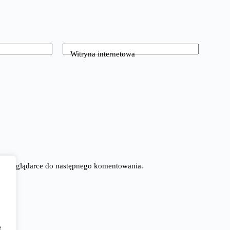
Witryna internetowa
tej przeglądarce do następnego komentowania.
e