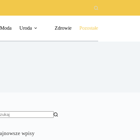
Moda
Uroda
Zdrowie
Pozostałe
rak
yników
ajnowsze wpisy