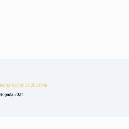
ranży beauty na 2024 rok.
istopada 2024