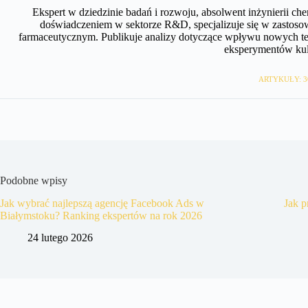
Ekspert w dziedzinie badań i rozwoju, absolwent inżynierii c
doświadczeniem w sektorze R&D, specjalizuje się w zastos
farmaceutycznym. Publikuje analizy dotyczące wpływu nowych tec
eksperymentów kul
ARTYKUŁY: 3
Podobne wpisy
Jak wybrać najlepszą agencję Facebook Ads w
Jak p
Białymstoku? Ranking ekspertów na rok 2026
24 lutego 2026