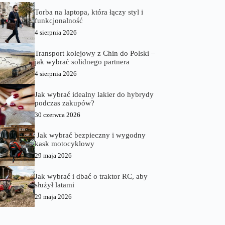
Torba na laptopa, która łączy styl i
funkcjonalność
4 sierpnia 2026
Transport kolejowy z Chin do Polski –
jak wybrać solidnego partnera
4 sierpnia 2026
Jak wybrać idealny lakier do hybrydy
podczas zakupów?
30 czerwca 2026
Jak wybrać bezpieczny i wygodny
kask motocyklowy
29 maja 2026
Jak wybrać i dbać o traktor RC, aby
służył latami
29 maja 2026