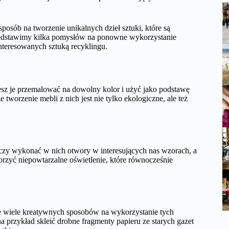
sposób na tworzenie unikalnych dzieł sztuki, które są
przedstawimy kilka pomysłów na ponowne wykorzystanie
interesowanych sztuką recyklingu.
żesz je przemalować na dowolny kolor i użyć jako podstawę
e ​​tworzenie mebli z nich jest nie tylko ekologiczne, ale też
czy wykonać w nich otwory w interesujących nas wzorach, a
rzyć niepowtarzalne oświetlenie, które równocześnie
je wiele kreatywnych sposobów na wykorzystanie tych
a przykład skleić drobne fragmenty papieru ze starych gazet