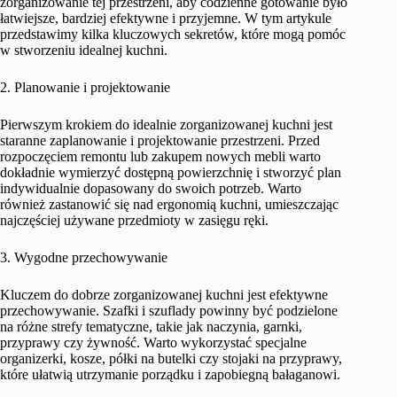
zorganizowanie tej przestrzeni, aby codzienne gotowanie było
łatwiejsze, bardziej efektywne i przyjemne. W tym artykule
przedstawimy kilka kluczowych sekretów, które mogą pomóc
w stworzeniu idealnej kuchni.
2. Planowanie i projektowanie
Pierwszym krokiem do idealnie zorganizowanej kuchni jest
staranne zaplanowanie i projektowanie przestrzeni. Przed
rozpoczęciem remontu lub zakupem nowych mebli warto
dokładnie wymierzyć dostępną powierzchnię i stworzyć plan
indywidualnie dopasowany do swoich potrzeb. Warto
również zastanowić się nad ergonomią kuchni, umieszczając
najczęściej używane przedmioty w zasięgu ręki.
3. Wygodne przechowywanie
Kluczem do dobrze zorganizowanej kuchni jest efektywne
przechowywanie. Szafki i szuflady powinny być podzielone
na różne strefy tematyczne, takie jak naczynia, garnki,
przyprawy czy żywność. Warto wykorzystać specjalne
organizerki, kosze, półki na butelki czy stojaki na przyprawy,
które ułatwią utrzymanie porządku i zapobiegną bałaganowi.