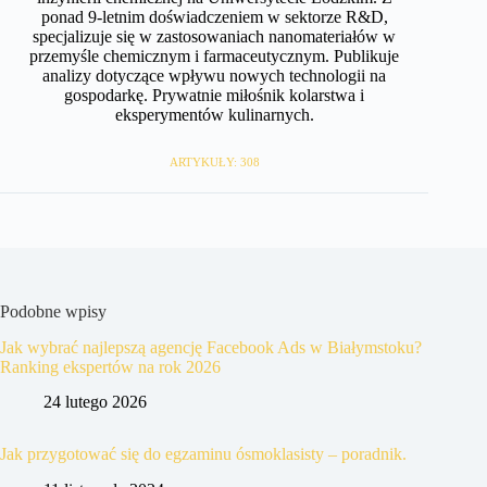
ponad 9-letnim doświadczeniem w sektorze R&D,
specjalizuje się w zastosowaniach nanomateriałów w
przemyśle chemicznym i farmaceutycznym. Publikuje
analizy dotyczące wpływu nowych technologii na
gospodarkę. Prywatnie miłośnik kolarstwa i
eksperymentów kulinarnych.
ARTYKUŁY: 308
Podobne wpisy
Jak wybrać najlepszą agencję Facebook Ads w Białymstoku?
Ranking ekspertów na rok 2026
24 lutego 2026
Jak przygotować się do egzaminu ósmoklasisty – poradnik.