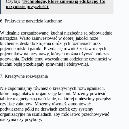
Czytaj:
Technologie, które zmieniają edukację: Co
przyniesie przyszłość?
6. Praktyczne narzędzia kuchenne
W idealnie zorganizowanej kuchni niezbędne są odpowiednie
narzędzia. Warto zainwestować w dobrej jakości noże
kuchenne, deski do krojenia o różnych rozmiarach oraz
pojemne miski i garnki. Przyda się również zestaw małych
pojemników na przyprawy, których można używać podczas
gotowania. Dzięki temu wszystkiemu codzienne czynności w
kuchni będą przebiegały sprawniej i efektywniej.
7. Kreatywne rozwiązania
Nie zapominajmy również o kreatywnych rozwiązaniach,
które mogą ułatwić organizację kuchni. Możemy powiesić
tablicę magnetyczną na ścianie, na której umieścimy przepisy
czy listę zakupów. Możemy również zamontować
podwieszane półki na drzwiach szafek czy systemy
organizacyjne na szufladach, aby móc łatwo przechowywać
naczynia czy przybory.