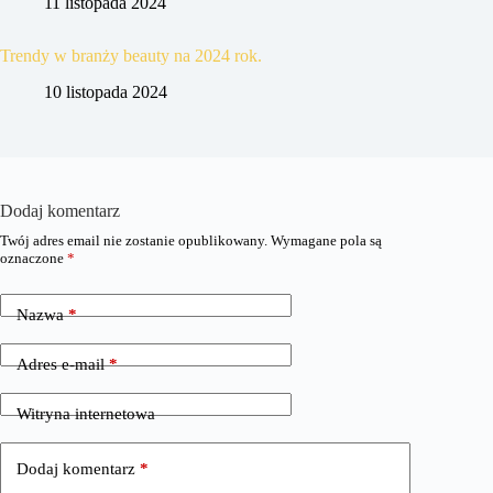
11 listopada 2024
Trendy w branży beauty na 2024 rok.
10 listopada 2024
Dodaj komentarz
Twój adres email nie zostanie opublikowany.
Wymagane pola są
oznaczone
*
Nazwa
*
Adres e-mail
*
Witryna internetowa
Dodaj komentarz
*