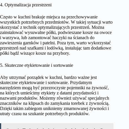
4. Optymalizacja przestrzeni
Często w kuchni brakuje miejsca na przechowywanie
wszystkich potrzebnych przedmiotów. W takiej sytuacji warto
skorzystać z technik optymalizujących przestrzeń. Można
zainstalować wysuwalne półki, podwieszane kosze na owoce
i warzywa, lub zamontować haczyki na ścianach do
zawieszenia garnków i patelni. Poza tym, warto wykorzystać
przestrzeń nad szafkami i lodówką, instalując tam dodatkowe
półki bądź wiszące kosze na przybory.
5. Skuteczne etykietowanie i sortowanie
Aby utrzymać porządek w kuchni, bardzo ważne jest
skuteczne etykietowanie i sortowanie. Przydatnym
narzędziem mogą być przezroczyste pojemniki na żywność,
na których umieścimy etykiety z datami przydatności i
nazwami produktów. Możemy również używać specjalnych
znaczników na klipsach do zamykania torebek z żywnością.
Dzięki takim zabiegom unikniemy zmarnowanej żywności i
utraty czasu na szukanie potrzebnych produktów.