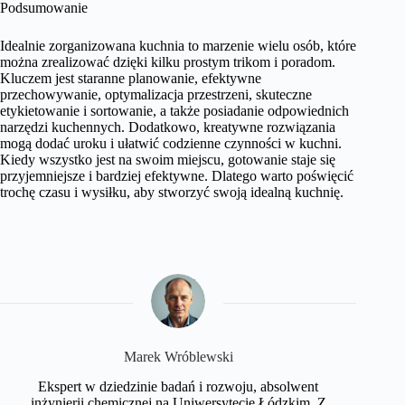
Podsumowanie
Idealnie zorganizowana kuchnia to marzenie wielu osób, które
można zrealizować dzięki kilku prostym trikom i poradom.
Kluczem jest staranne planowanie, efektywne
przechowywanie, optymalizacja przestrzeni, skuteczne
etykietowanie i sortowanie, a także posiadanie odpowiednich
narzędzi kuchennych. Dodatkowo, kreatywne rozwiązania
mogą dodać uroku i ułatwić codzienne czynności w kuchni.
Kiedy wszystko jest na swoim miejscu, gotowanie staje się
przyjemniejsze i bardziej efektywne. Dlatego warto poświęcić
trochę czasu i wysiłku, aby stworzyć swoją idealną kuchnię.
Marek Wróblewski
Ekspert w dziedzinie badań i rozwoju, absolwent
inżynierii chemicznej na Uniwersytecie Łódzkim. Z