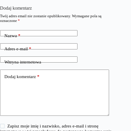
Dodaj komentarz
Twój adres email nie zostanie opublikowany.
Wymagane pola są
oznaczone
*
Nazwa
*
Adres e-mail
*
Witryna internetowa
Dodaj komentarz
*
Zapisz moje imię i nazwisko, adres e-mail i stronę