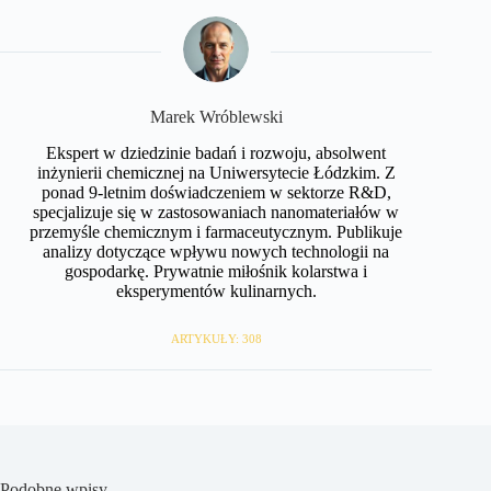
Marek Wróblewski
Ekspert w dziedzinie badań i rozwoju, absolwent
inżynierii chemicznej na Uniwersytecie Łódzkim. Z
ponad 9-letnim doświadczeniem w sektorze R&D,
specjalizuje się w zastosowaniach nanomateriałów w
przemyśle chemicznym i farmaceutycznym. Publikuje
analizy dotyczące wpływu nowych technologii na
gospodarkę. Prywatnie miłośnik kolarstwa i
eksperymentów kulinarnych.
ARTYKUŁY: 308
Podobne wpisy