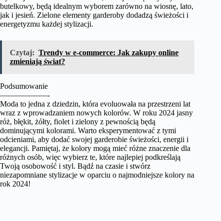
butelkowy, będą idealnym wyborem zarówno na wiosnę, lato,
jak i jesień. Zielone elementy garderoby dodadzą świeżości i
energetyzmu każdej stylizacji.
Czytaj:
Trendy w e-commerce: Jak zakupy online
zmieniają świat?
Podsumowanie
——————-
Moda to jedna z dziedzin, która evoluowała na przestrzeni lat
wraz z wprowadzaniem nowych kolorów. W roku 2024 jasny
róż, błękit, żółty, fiolet i zielony z pewnością będą
dominującymi kolorami. Warto eksperymentować z tymi
odcieniami, aby dodać swojej garderobie świeżości, energii i
elegancji. Pamiętaj, że kolory mogą mieć różne znaczenie dla
różnych osób, więc wybierz te, które najlepiej podkreślają
Twoją osobowość i styl. Bądź na czasie i stwórz
niezapomniane stylizacje w oparciu o najmodniejsze kolory na
rok 2024!