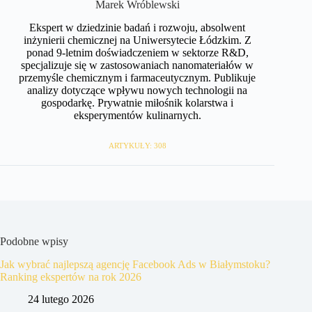
Marek Wróblewski
Ekspert w dziedzinie badań i rozwoju, absolwent
inżynierii chemicznej na Uniwersytecie Łódzkim. Z
ponad 9-letnim doświadczeniem w sektorze R&D,
specjalizuje się w zastosowaniach nanomateriałów w
przemyśle chemicznym i farmaceutycznym. Publikuje
analizy dotyczące wpływu nowych technologii na
gospodarkę. Prywatnie miłośnik kolarstwa i
eksperymentów kulinarnych.
ARTYKUŁY: 308
Podobne wpisy
Jak wybrać najlepszą agencję Facebook Ads w Białymstoku?
Ranking ekspertów na rok 2026
24 lutego 2026