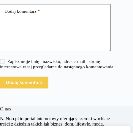
Dodaj komentarz
*
Zapisz moje imię i nazwisko, adres e-mail i stronę
internetową w tej przeglądarce do następnego komentowania.
Dodaj komentarz
O nas
​NaNoo.pl to portal internetowy oferujący szeroki wachlarz
treści z dziedzin takich jak biznes, dom, lifestyle, moda,
zakupy, zdrowie, edukacja, prawo, sport i świat. Naszym