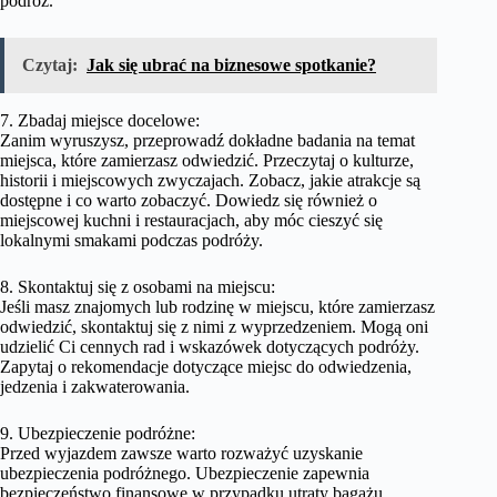
podróż.
Czytaj:
Jak się ubrać na biznesowe spotkanie?
7. Zbadaj miejsce docelowe:
Zanim wyruszysz, przeprowadź dokładne badania na temat
miejsca, które zamierzasz odwiedzić. Przeczytaj o kulturze,
historii i miejscowych zwyczajach. Zobacz, jakie atrakcje są
dostępne i co warto zobaczyć. Dowiedz się również o
miejscowej kuchni i restauracjach, aby móc cieszyć się
lokalnymi smakami podczas podróży.
8. Skontaktuj się z osobami na miejscu:
Jeśli masz znajomych lub rodzinę w miejscu, które zamierzasz
odwiedzić, skontaktuj się z nimi z wyprzedzeniem. Mogą oni
udzielić Ci cennych rad i wskazówek dotyczących podróży.
Zapytaj o rekomendacje dotyczące miejsc do odwiedzenia,
jedzenia i zakwaterowania.
9. Ubezpieczenie podróżne:
Przed wyjazdem zawsze warto rozważyć uzyskanie
ubezpieczenia podróżnego. Ubezpieczenie zapewnia
bezpieczeństwo finansowe w przypadku utraty bagażu,