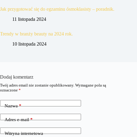
Jak przygotować się do egzaminu ósmoklasisty – poradnik.
11 listopada 2024
Trendy w branży beauty na 2024 rok.
10 listopada 2024
Dodaj komentarz
Twój adres email nie zostanie opublikowany.
Wymagane pola są
oznaczone
*
Nazwa
*
Adres e-mail
*
Witryna internetowa