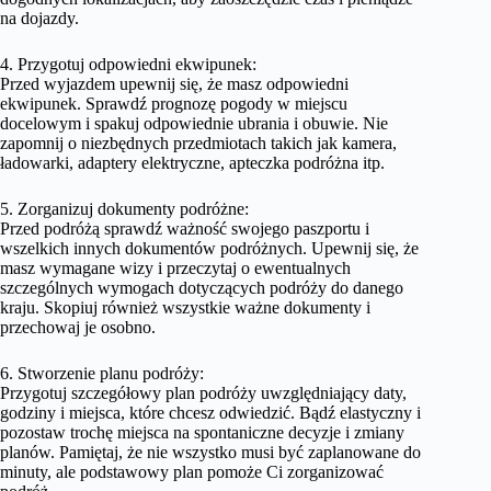
na dojazdy.
4. Przygotuj odpowiedni ekwipunek:
Przed wyjazdem upewnij się, że masz odpowiedni
ekwipunek. Sprawdź prognozę pogody w miejscu
docelowym i spakuj odpowiednie ubrania i obuwie. Nie
zapomnij o niezbędnych przedmiotach takich jak kamera,
ładowarki, adaptery elektryczne, apteczka podróżna itp.
5. Zorganizuj dokumenty podróżne:
Przed podróżą sprawdź ważność swojego paszportu i
wszelkich innych dokumentów podróżnych. Upewnij się, że
masz wymagane wizy i przeczytaj o ewentualnych
szczególnych wymogach dotyczących podróży do danego
kraju. Skopiuj również wszystkie ważne dokumenty i
przechowaj je osobno.
6. Stworzenie planu podróży:
Przygotuj szczegółowy plan podróży uwzględniający daty,
godziny i miejsca, które chcesz odwiedzić. Bądź elastyczny i
pozostaw trochę miejsca na spontaniczne decyzje i zmiany
planów. Pamiętaj, że nie wszystko musi być zaplanowane do
minuty, ale podstawowy plan pomoże Ci zorganizować