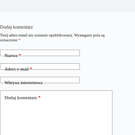
Dodaj komentarz
Twój adres email nie zostanie opublikowany.
Wymagane pola są
oznaczone
*
Nazwa
*
Adres e-mail
*
Witryna internetowa
Dodaj komentarz
*