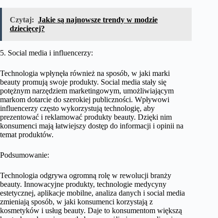
Czytaj:
Jakie są najnowsze trendy w modzie
dziecięcej?
5. Social media i influencerzy:
Technologia wpłynęła również na sposób, w jaki marki
beauty promują swoje produkty. Social media stały się
potężnym narzędziem marketingowym, umożliwiającym
markom dotarcie do szerokiej publiczności. Wpływowi
influencerzy często wykorzystują technologię, aby
prezentować i reklamować produkty beauty. Dzięki nim
konsumenci mają łatwiejszy dostęp do informacji i opinii na
temat produktów.
Podsumowanie:
Technologia odgrywa ogromną rolę w rewolucji branży
beauty. Innowacyjne produkty, technologie medycyny
estetycznej, aplikacje mobilne, analiza danych i social media
zmieniają sposób, w jaki konsumenci korzystają z
kosmetyków i usług beauty. Daje to konsumentom większą