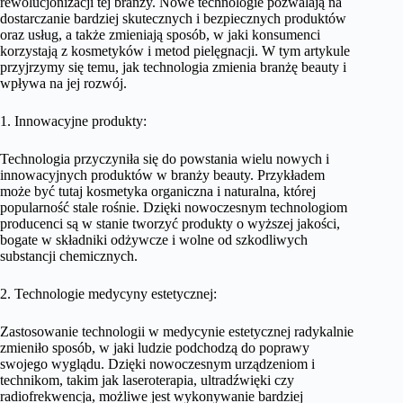
rewolucjonizacji tej branży. Nowe technologie pozwalają na
dostarczanie bardziej skutecznych i bezpiecznych produktów
oraz usług, a także zmieniają sposób, w jaki konsumenci
korzystają z kosmetyków i metod pielęgnacji. W tym artykule
przyjrzymy się temu, jak technologia zmienia branżę beauty i
wpływa na jej rozwój.
1. Innowacyjne produkty:
Technologia przyczyniła się do powstania wielu nowych i
innowacyjnych produktów w branży beauty. Przykładem
może być tutaj kosmetyka organiczna i naturalna, której
popularność stale rośnie. Dzięki nowoczesnym technologiom
producenci są w stanie tworzyć produkty o wyższej jakości,
bogate w składniki odżywcze i wolne od szkodliwych
substancji chemicznych.
2. Technologie medycyny estetycznej:
Zastosowanie technologii w medycynie estetycznej radykalnie
zmieniło sposób, w jaki ludzie podchodzą do poprawy
swojego wyglądu. Dzięki nowoczesnym urządzeniom i
technikom, takim jak laseroterapia, ultradźwięki czy
radiofrekwencja, możliwe jest wykonywanie bardziej