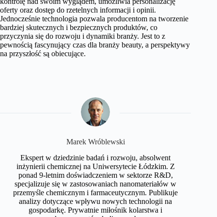
kontrolę nad swoim wyglądem, umożliwia personalizację
oferty oraz dostęp do rzetelnych informacji i opinii.
Jednocześnie technologia pozwala producentom na tworzenie
bardziej skutecznych i bezpiecznych produktów, co
przyczynia się do rozwoju i dynamiki branży. Jest to z
pewnością fascynujący czas dla branży beauty, a perspektywy
na przyszłość są obiecujące.
Marek Wróblewski
Ekspert w dziedzinie badań i rozwoju, absolwent
inżynierii chemicznej na Uniwersytecie Łódzkim. Z
ponad 9-letnim doświadczeniem w sektorze R&D,
specjalizuje się w zastosowaniach nanomateriałów w
przemyśle chemicznym i farmaceutycznym. Publikuje
analizy dotyczące wpływu nowych technologii na
gospodarkę. Prywatnie miłośnik kolarstwa i