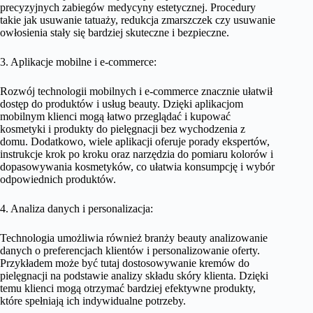
precyzyjnych zabiegów medycyny estetycznej. Procedury
takie jak usuwanie tatuaży, redukcja zmarszczek czy usuwanie
owłosienia stały się bardziej skuteczne i bezpieczne.
3. Aplikacje mobilne i e-commerce:
Rozwój technologii mobilnych i e-commerce znacznie ułatwił
dostęp do produktów i usług beauty. Dzięki aplikacjom
mobilnym klienci mogą łatwo przeglądać i kupować
kosmetyki i produkty do pielęgnacji bez wychodzenia z
domu. Dodatkowo, wiele aplikacji oferuje porady ekspertów,
instrukcje krok po kroku oraz narzędzia do pomiaru kolorów i
dopasowywania kosmetyków, co ułatwia konsumpcję i wybór
odpowiednich produktów.
4. Analiza danych i personalizacja:
Technologia umożliwia również branży beauty analizowanie
danych o preferencjach klientów i personalizowanie oferty.
Przykładem może być tutaj dostosowywanie kremów do
pielęgnacji na podstawie analizy składu skóry klienta. Dzięki
temu klienci mogą otrzymać bardziej efektywne produkty,
które spełniają ich indywidualne potrzeby.