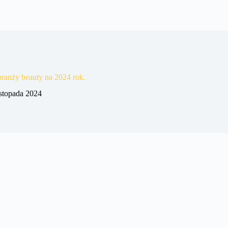
ranży beauty na 2024 rok.
istopada 2024