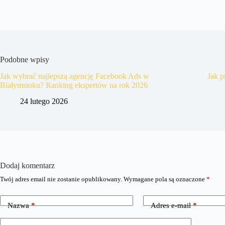
Podobne wpisy
Jak wybrać najlepszą agencję Facebook Ads w
Jak p
Białymstoku? Ranking ekspertów na rok 2026
24 lutego 2026
Dodaj komentarz
Twój adres email nie zostanie opublikowany.
Wymagane pola są oznaczone
*
Nazwa
*
Adres e-mail
*