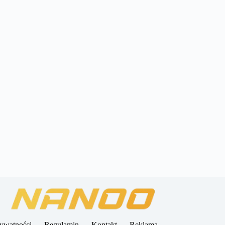
rywatności
Regulamin
Kontakt
Reklama