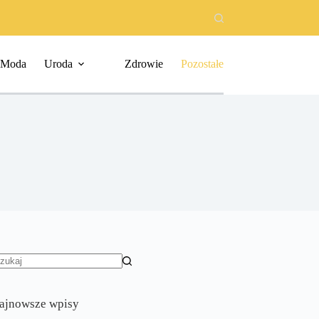
Moda
Uroda
Zdrowie
Pozostałe
rak
yników
ajnowsze wpisy