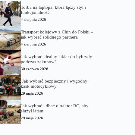
Torba na laptopa, która łączy styl i
funkcjonalność
4 sierpnia 2026
Transport kolejowy z Chin do Polski –
jak wybrać solidnego partnera
4 sierpnia 2026
Jak wybrać idealny lakier do hybrydy
podczas zakupów?
30 czerwca 2026
Jak wybrać bezpieczny i wygodny
kask motocyklowy
29 maja 2026
Jak wybrać i dbać o traktor RC, aby
służył latami
29 maja 2026