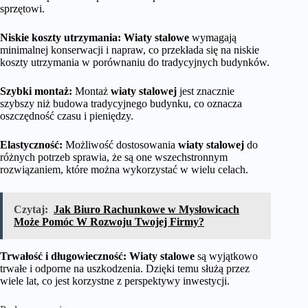
sprzętowi.
Niskie koszty utrzymania:
Wiaty stalowe
wymagają
minimalnej konserwacji i napraw, co przekłada się na niskie
koszty utrzymania w porównaniu do tradycyjnych budynków.
Szybki montaż:
Montaż
wiaty stalowej
jest znacznie
szybszy niż budowa tradycyjnego budynku, co oznacza
oszczędność czasu i pieniędzy.
Elastyczność:
Możliwość dostosowania
wiaty stalowej
do
różnych potrzeb sprawia, że są one wszechstronnym
rozwiązaniem, które można wykorzystać w wielu celach.
Czytaj:
Jak Biuro Rachunkowe w Mysłowicach
Może Pomóc W Rozwoju Twojej Firmy?
Trwałość i długowieczność:
Wiaty stalowe
są wyjątkowo
trwałe i odporne na uszkodzenia. Dzięki temu służą przez
wiele lat, co jest korzystne z perspektywy inwestycji.