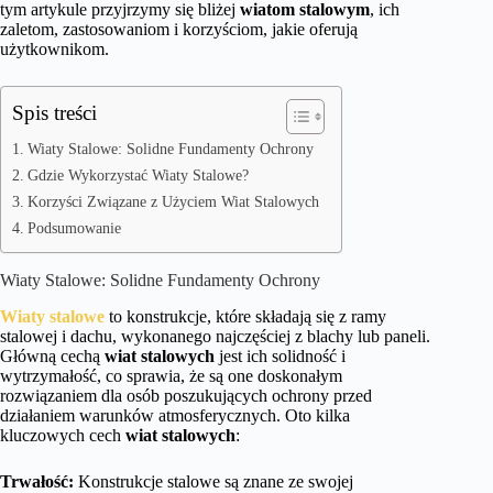
tym artykule przyjrzymy się bliżej
wiatom stalowym
, ich
zaletom, zastosowaniom i korzyściom, jakie oferują
użytkownikom.
Spis treści
Wiaty Stalowe: Solidne Fundamenty Ochrony
Gdzie Wykorzystać Wiaty Stalowe?
Korzyści Związane z Użyciem Wiat Stalowych
Podsumowanie
Wiaty Stalowe: Solidne Fundamenty Ochrony
Wiaty stalowe
to konstrukcje, które składają się z ramy
stalowej i dachu, wykonanego najczęściej z blachy lub paneli.
Główną cechą
wiat stalowych
jest ich solidność i
wytrzymałość, co sprawia, że są one doskonałym
rozwiązaniem dla osób poszukujących ochrony przed
działaniem warunków atmosferycznych. Oto kilka
kluczowych cech
wiat stalowych
:
Trwałość:
Konstrukcje stalowe są znane ze swojej