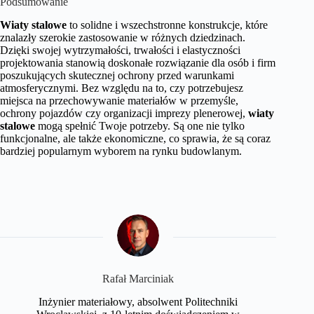
Podsumowanie
Wiaty stalowe
to solidne i wszechstronne konstrukcje, które
znalazły szerokie zastosowanie w różnych dziedzinach.
Dzięki swojej wytrzymałości, trwałości i elastyczności
projektowania stanowią doskonałe rozwiązanie dla osób i firm
poszukujących skutecznej ochrony przed warunkami
atmosferycznymi. Bez względu na to, czy potrzebujesz
miejsca na przechowywanie materiałów w przemyśle,
ochrony pojazdów czy organizacji imprezy plenerowej,
wiaty
stalowe
mogą spełnić Twoje potrzeby. Są one nie tylko
funkcjonalne, ale także ekonomiczne, co sprawia, że są coraz
bardziej popularnym wyborem na rynku budowlanym.
Rafał Marciniak
Inżynier materiałowy, absolwent Politechniki