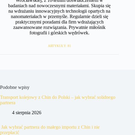
Wrocławskiej, z 10-letnim doświadczeniem w
badaniach nad nowoczesnymi materiałami. Skupia się
na wdrażaniu innowacyjnych technologii opartych na
nanomateriałach w przemyśle. Regularnie dzieli się
praktycznymi poradami dla firm wdrażających
zaawansowane rozwiązania. Prywatnie miłośnik
fotografii i górskich wędrówek.
ARTYKUŁY: 81
Podobne wpisy
Transport kolejowy z Chin do Polski – jak wybrać solidnego
partnera
4 sierpnia 2026
Jak wybrać partnera do małego importu z Chin i nie
przepłacić