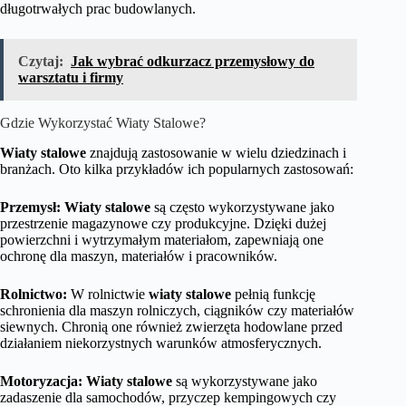
długotrwałych prac budowlanych.
Czytaj:
Jak wybrać odkurzacz przemysłowy do
warsztatu i firmy
Gdzie Wykorzystać Wiaty Stalowe?
Wiaty stalowe
znajdują zastosowanie w wielu dziedzinach i
branżach. Oto kilka przykładów ich popularnych zastosowań:
Przemysł:
Wiaty stalowe
są często wykorzystywane jako
przestrzenie magazynowe czy produkcyjne. Dzięki dużej
powierzchni i wytrzymałym materiałom, zapewniają one
ochronę dla maszyn, materiałów i pracowników.
Rolnictwo:
W rolnictwie
wiaty stalowe
pełnią funkcję
schronienia dla maszyn rolniczych, ciągników czy materiałów
siewnych. Chronią one również zwierzęta hodowlane przed
działaniem niekorzystnych warunków atmosferycznych.
Motoryzacja:
Wiaty stalowe
są wykorzystywane jako
zadaszenie dla samochodów, przyczep kempingowych czy