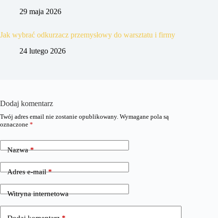
29 maja 2026
Jak wybrać odkurzacz przemysłowy do warsztatu i firmy
24 lutego 2026
Dodaj komentarz
Twój adres email nie zostanie opublikowany.
Wymagane pola są
oznaczone
*
Nazwa
*
Adres e-mail
*
Witryna internetowa
Dodaj komentarz
*