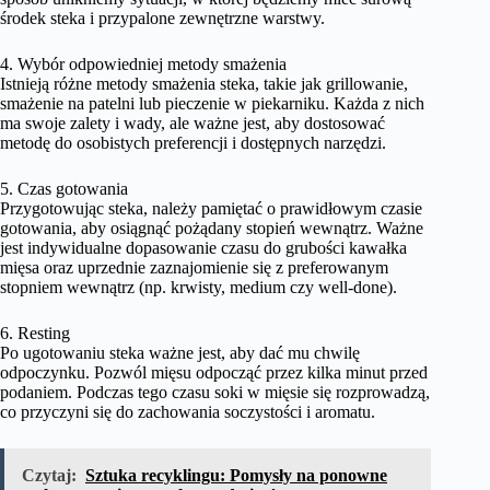
środek steka i przypalone zewnętrzne warstwy.
4. Wybór odpowiedniej metody smażenia
Istnieją różne metody smażenia steka, takie jak grillowanie,
smażenie na patelni lub pieczenie w piekarniku. Każda z nich
ma swoje zalety i wady, ale ważne jest, aby dostosować
metodę do osobistych preferencji i dostępnych narzędzi.
5. Czas gotowania
Przygotowując steka, należy pamiętać o prawidłowym czasie
gotowania, aby osiągnąć pożądany stopień wewnątrz. Ważne
jest indywidualne dopasowanie czasu do grubości kawałka
mięsa oraz uprzednie zaznajomienie się z preferowanym
stopniem wewnątrz (np. krwisty, medium czy well-done).
6. Resting
Po ugotowaniu steka ważne jest, aby dać mu chwilę
odpoczynku. Pozwól mięsu odpocząć przez kilka minut przed
podaniem. Podczas tego czasu soki w mięsie się rozprowadzą,
co przyczyni się do zachowania soczystości i aromatu.
Czytaj:
Sztuka recyklingu: Pomysły na ponowne