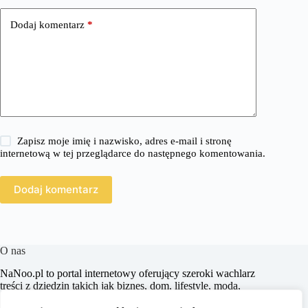
Dodaj komentarz
*
Zapisz moje imię i nazwisko, adres e-mail i stronę
internetową w tej przeglądarce do następnego komentowania.
Dodaj komentarz
O nas
​NaNoo.pl to portal internetowy oferujący szeroki wachlarz
treści z dziedzin takich jak biznes, dom, lifestyle, moda,
zakupy, zdrowie, edukacja, prawo, sport i świat. Naszym