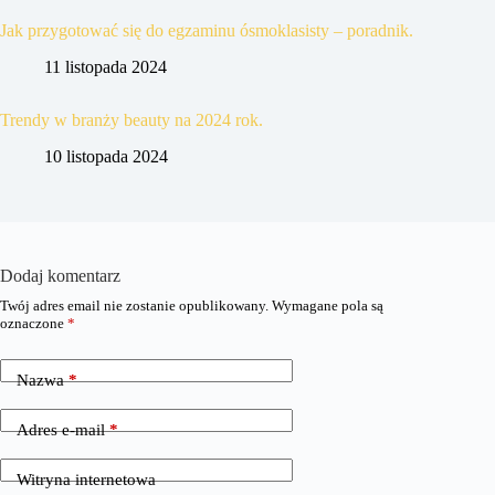
Jak przygotować się do egzaminu ósmoklasisty – poradnik.
11 listopada 2024
Trendy w branży beauty na 2024 rok.
10 listopada 2024
Dodaj komentarz
Twój adres email nie zostanie opublikowany.
Wymagane pola są
oznaczone
*
Nazwa
*
Adres e-mail
*
Witryna internetowa