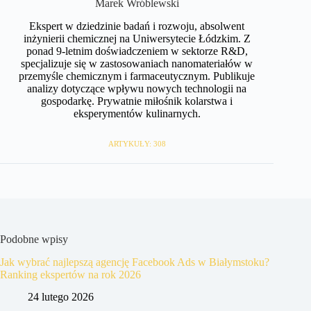
Marek Wróblewski
Ekspert w dziedzinie badań i rozwoju, absolwent
inżynierii chemicznej na Uniwersytecie Łódzkim. Z
ponad 9-letnim doświadczeniem w sektorze R&D,
specjalizuje się w zastosowaniach nanomateriałów w
przemyśle chemicznym i farmaceutycznym. Publikuje
analizy dotyczące wpływu nowych technologii na
gospodarkę. Prywatnie miłośnik kolarstwa i
eksperymentów kulinarnych.
ARTYKUŁY: 308
Podobne wpisy
Jak wybrać najlepszą agencję Facebook Ads w Białymstoku?
Ranking ekspertów na rok 2026
24 lutego 2026