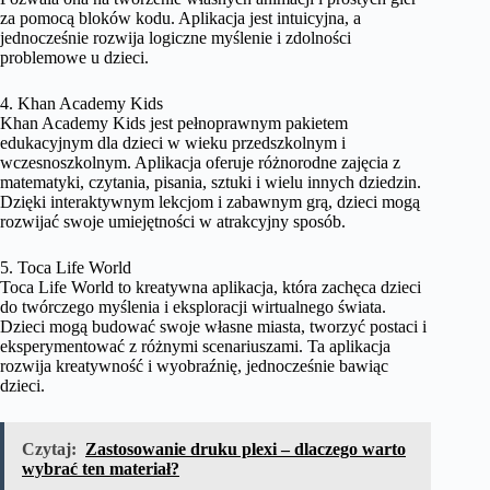
za pomocą bloków kodu. Aplikacja jest intuicyjna, a
jednocześnie rozwija logiczne myślenie i zdolności
problemowe u dzieci.
4. Khan Academy Kids
Khan Academy Kids jest pełnoprawnym pakietem
edukacyjnym dla dzieci w wieku przedszkolnym i
wczesnoszkolnym. Aplikacja oferuje różnorodne zajęcia z
matematyki, czytania, pisania, sztuki i wielu innych dziedzin.
Dzięki interaktywnym lekcjom i zabawnym grą, dzieci mogą
rozwijać swoje umiejętności w atrakcyjny sposób.
5. Toca Life World
Toca Life World to kreatywna aplikacja, która zachęca dzieci
do twórczego myślenia i eksploracji wirtualnego świata.
Dzieci mogą budować swoje własne miasta, tworzyć postaci i
eksperymentować z różnymi scenariuszami. Ta aplikacja
rozwija kreatywność i wyobraźnię, jednocześnie bawiąc
dzieci.
Czytaj:
Zastosowanie druku plexi – dlaczego warto
wybrać ten materiał?