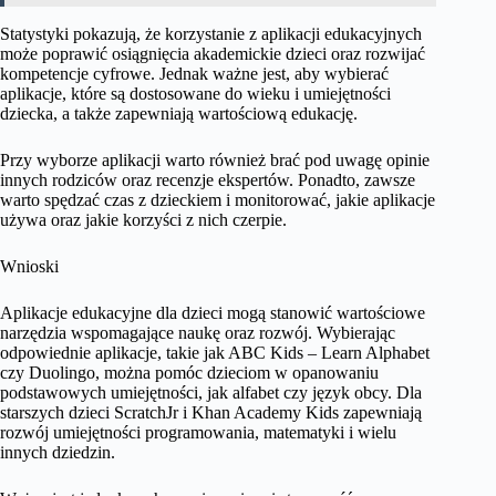
Statystyki pokazują, że korzystanie z aplikacji edukacyjnych
może poprawić osiągnięcia akademickie dzieci oraz rozwijać
kompetencje cyfrowe. Jednak ważne jest, aby wybierać
aplikacje, które są dostosowane do wieku i umiejętności
dziecka, a także zapewniają wartościową edukację.
Przy wyborze aplikacji warto również brać pod uwagę opinie
innych rodziców oraz recenzje ekspertów. Ponadto, zawsze
warto spędzać czas z dzieckiem i monitorować, jakie aplikacje
używa oraz jakie korzyści z nich czerpie.
Wnioski
Aplikacje edukacyjne dla dzieci mogą stanowić wartościowe
narzędzia wspomagające naukę oraz rozwój. Wybierając
odpowiednie aplikacje, takie jak ABC Kids – Learn Alphabet
czy Duolingo, można pomóc dzieciom w opanowaniu
podstawowych umiejętności, jak alfabet czy język obcy. Dla
starszych dzieci ScratchJr i Khan Academy Kids zapewniają
rozwój umiejętności programowania, matematyki i wielu
innych dziedzin.