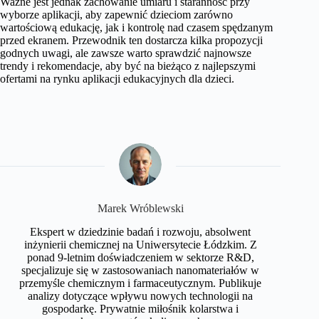
Ważne jest jednak zachowanie umiaru i staranność przy
wyborze aplikacji, aby zapewnić dzieciom zarówno
wartościową edukację, jak i kontrolę nad czasem spędzanym
przed ekranem. Przewodnik ten dostarcza kilka propozycji
godnych uwagi, ale zawsze warto sprawdzić najnowsze
trendy i rekomendacje, aby być na bieżąco z najlepszymi
ofertami na rynku aplikacji edukacyjnych dla dzieci.
Marek Wróblewski
Ekspert w dziedzinie badań i rozwoju, absolwent
inżynierii chemicznej na Uniwersytecie Łódzkim. Z
ponad 9-letnim doświadczeniem w sektorze R&D,
specjalizuje się w zastosowaniach nanomateriałów w
przemyśle chemicznym i farmaceutycznym. Publikuje
analizy dotyczące wpływu nowych technologii na
gospodarkę. Prywatnie miłośnik kolarstwa i