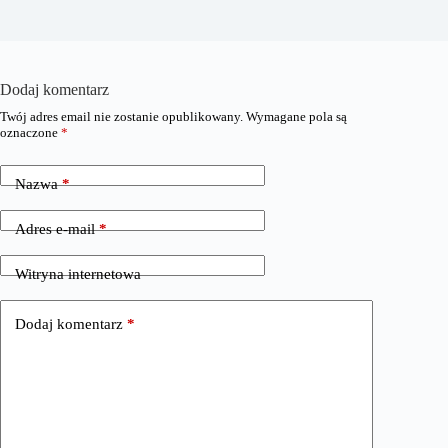
Dodaj komentarz
Twój adres email nie zostanie opublikowany.
Wymagane pola są
oznaczone
*
Nazwa
*
Adres e-mail
*
Witryna internetowa
Dodaj komentarz
*