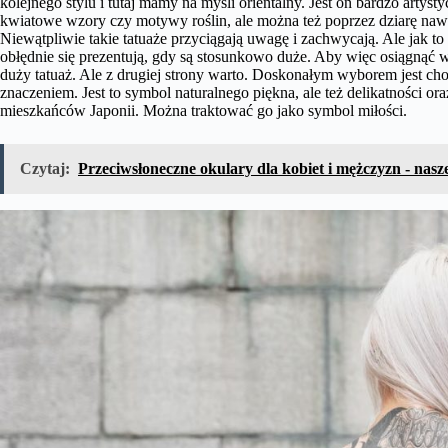
kolejnego stylu i tutaj mamy na myśli orientalny. Jest on bardzo artyst
kwiatowe wzory czy motywy roślin, ale można też poprzez dziarę nawią
Niewątpliwie takie tatuaże przyciągają uwagę i zachwycają. Ale jak to
obłędnie się prezentują, gdy są stosunkowo duże. Aby więc osiągnąć w
duży tatuaż. Ale z drugiej strony warto. Doskonałym wyborem jest cho
znaczeniem. Jest to symbol naturalnego piękna, ale też delikatności or
mieszkańców Japonii. Można traktować go jako symbol miłości.
Czytaj:
Przeciwsłoneczne okulary dla kobiet i mężczyzn - nasz