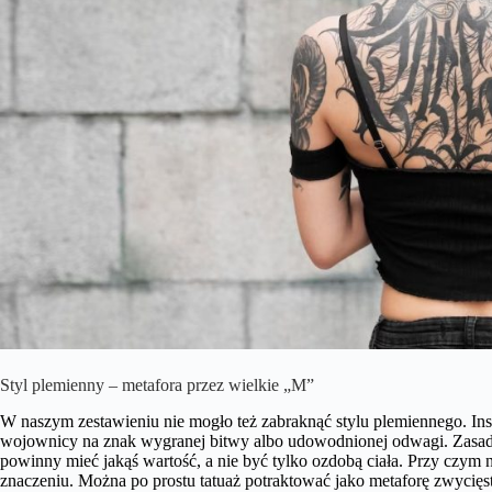
Styl plemienny – metafora przez wielkie „M”
W naszym zestawieniu nie mogło też zabraknąć stylu plemiennego. In
wojownicy na znak wygranej bitwy albo udowodnionej odwagi. Zasadnic
powinny mieć jakąś wartość, a nie być tylko ozdobą ciała. Przy czym
znaczeniu. Można po prostu tatuaż potraktować jako metaforę zwycięs