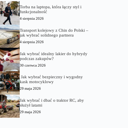
Torba na laptopa, która łączy styl i
funkcjonalność
4 sierpnia 2026
Transport kolejowy z Chin do Polski –
jak wybrać solidnego partnera
4 sierpnia 2026
Jak wybrać idealny lakier do hybrydy
podczas zakupów?
30 czerwca 2026
Jak wybrać bezpieczny i wygodny
kask motocyklowy
29 maja 2026
Jak wybrać i dbać o traktor RC, aby
służył latami
29 maja 2026