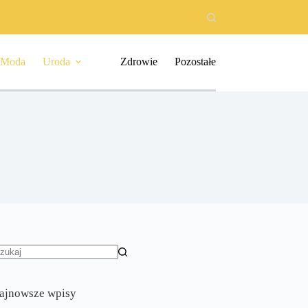
Moda
Uroda
Zdrowie
Pozostałe
rak
yników
ajnowsze wpisy