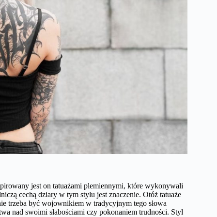
spirowany jest on tatuażami plemiennymi, które wykonywali
zą cechą dziary w tym stylu jest znaczenie. Otóż tatuaże
 nie trzeba być wojownikiem w tradycyjnym tego słowa
twa nad swoimi słabościami czy pokonaniem trudności. Styl