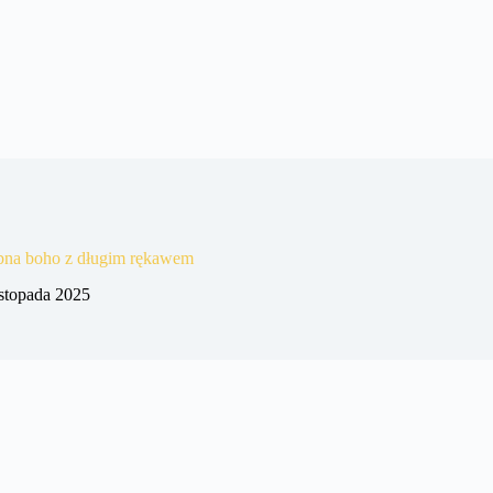
ubna boho z długim rękawem
istopada 2025