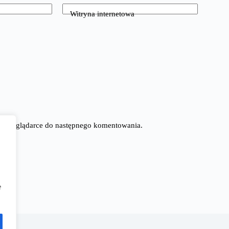
Witryna internetowa
tej przeglądarce do następnego komentowania.
e