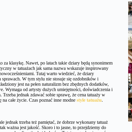
o za klasykę. Nawet, po latach takie dziary będą synonimem
istyczny w tatuażach jak sama nazwa wskazuje inspirowany
owocześnieniami. Tutaj warto wiedzieć, że dziary
h sprawach. W tym stylu nie stosuje się ozdobników i
adziony jest na pełen naturalizm bez zbędnych dodatków,
we. Wymaga od artysty dużych umiejętności, doświadczenia i
. Trzeba jednak zdawać sobie sprawę, że cena tatuaży w
obę na całe życie. Czas poznać inne modne
style tatuażu
.
 ale jednak trzeba też pamiętać, że dobrze wykonany tatuaż
tak ważna jest jakość. Skoro i to jasne, to przejdziemy do