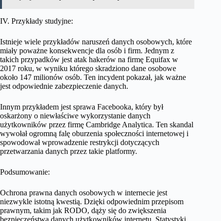
IV. Przykłady studyjne:
Istnieje wiele przykładów naruszeń danych osobowych, które
miały poważne konsekwencje dla osób i firm. Jednym z
takich przypadków jest atak hakerów na firmę Equifax w
2017 roku, w wyniku którego skradziono dane osobowe
około 147 milionów osób. Ten incydent pokazał, jak ważne
jest odpowiednie zabezpieczenie danych.
Innym przykładem jest sprawa Facebooka, który był
oskarżony o niewłaściwe wykorzystanie danych
użytkowników przez firmę Cambridge Analytica. Ten skandal
wywołał ogromną falę oburzenia społeczności internetowej i
spowodował wprowadzenie restrykcji dotyczących
przetwarzania danych przez takie platformy.
Podsumowanie:
Ochrona prawna danych osobowych w internecie jest
niezwykle istotną kwestią. Dzięki odpowiednim przepisom
prawnym, takim jak RODO, dąży się do zwiększenia
bezpieczeństwa danych użytkowników internetu. Statystyki