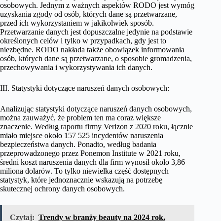
osobowych. Jednym z ważnych aspektów RODO jest wymóg
uzyskania zgody od osób, których dane są przetwarzane,
przed ich wykorzystaniem w jakikolwiek sposób.
Przetwarzanie danych jest dopuszczalne jedynie na podstawie
określonych celów i tylko w przypadkach, gdy jest to
niezbędne. RODO nakłada także obowiązek informowania
osób, których dane są przetwarzane, o sposobie gromadzenia,
przechowywania i wykorzystywania ich danych.
III. Statystyki dotyczące naruszeń danych osobowych:
Analizując statystyki dotyczące naruszeń danych osobowych,
można zauważyć, że problem ten ma coraz większe
znaczenie. Według raportu firmy Verizon z 2020 roku, łącznie
miało miejsce około 157 525 incydentów naruszenia
bezpieczeństwa danych. Ponadto, według badania
przeprowadzonego przez Ponemon Institute w 2021 roku,
średni koszt naruszenia danych dla firm wynosił około 3,86
miliona dolarów. To tylko niewielka część dostępnych
statystyk, które jednoznacznie wskazują na potrzebę
skutecznej ochrony danych osobowych.
Czytaj:
Trendy w branży beauty na 2024 rok.