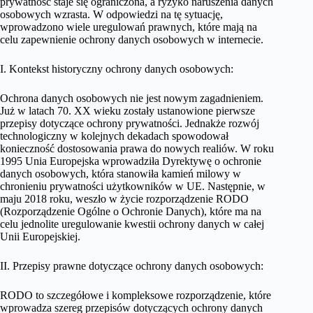
prywatność staje się ograniczona, a ryzyko naruszenia danych
osobowych wzrasta. W odpowiedzi na tę sytuację,
wprowadzono wiele uregulowań prawnych, które mają na
celu zapewnienie ochrony danych osobowych w internecie.
I. Kontekst historyczny ochrony danych osobowych:
Ochrona danych osobowych nie jest nowym zagadnieniem.
Już w latach 70. XX wieku zostały ustanowione pierwsze
przepisy dotyczące ochrony prywatności. Jednakże rozwój
technologiczny w kolejnych dekadach spowodował
konieczność dostosowania prawa do nowych realiów. W roku
1995 Unia Europejska wprowadziła Dyrektywę o ochronie
danych osobowych, która stanowiła kamień milowy w
chronieniu prywatności użytkowników w UE. Następnie, w
maju 2018 roku, weszło w życie rozporządzenie RODO
(Rozporządzenie Ogólne o Ochronie Danych), które ma na
celu jednolite uregulowanie kwestii ochrony danych w całej
Unii Europejskiej.
II. Przepisy prawne dotyczące ochrony danych osobowych:
RODO to szczegółowe i kompleksowe rozporządzenie, które
wprowadza szereg przepisów dotyczących ochrony danych