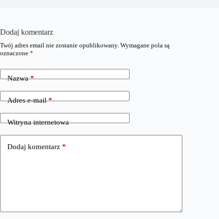
Dodaj komentarz
Twój adres email nie zostanie opublikowany.
Wymagane pola są
oznaczone
*
Nazwa
*
Adres e-mail
*
Witryna internetowa
Dodaj komentarz
*