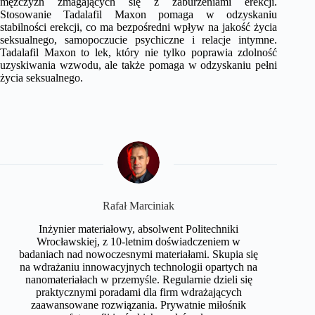
mężczyzn zmagających się z zaburzeniami erekcji.
Stosowanie Tadalafil Maxon pomaga w odzyskaniu
stabilności erekcji, co ma bezpośredni wpływ na jakość życia
seksualnego, samopoczucie psychiczne i relacje intymne.
Tadalafil Maxon to lek, który nie tylko poprawia zdolność
uzyskiwania wzwodu, ale także pomaga w odzyskaniu pełni
życia seksualnego.
Rafał Marciniak
Inżynier materiałowy, absolwent Politechniki
Wrocławskiej, z 10-letnim doświadczeniem w
badaniach nad nowoczesnymi materiałami. Skupia się
na wdrażaniu innowacyjnych technologii opartych na
nanomateriałach w przemyśle. Regularnie dzieli się
praktycznymi poradami dla firm wdrażających
zaawansowane rozwiązania. Prywatnie miłośnik