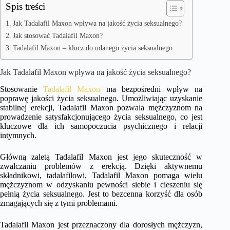
Spis treści
Jak Tadalafil Maxon wpływa na jakość życia seksualnego?
Jak stosować Tadalafil Maxon?
Tadalafil Maxon – klucz do udanego życia seksualnego
Jak Tadalafil Maxon wpływa na jakość życia seksualnego?
Stosowanie
Tadalafil Maxon
ma bezpośredni wpływ na
poprawę jakości życia seksualnego. Umożliwiając uzyskanie
stabilnej erekcji, Tadalafil Maxon pozwala mężczyznom na
prowadzenie satysfakcjonującego życia seksualnego, co jest
kluczowe dla ich samopoczucia psychicznego i relacji
intymnych.
Główną zaletą Tadalafil Maxon jest jego skuteczność w
zwalczaniu problemów z erekcją. Dzięki aktywnemu
składnikowi, tadalafilowi, Tadalafil Maxon pomaga wielu
mężczyznom w odzyskaniu pewności siebie i cieszeniu się
pełnią życia seksualnego. Jest to bezcenna korzyść dla osób
zmagających się z tymi problemami.
Tadalafil Maxon jest przeznaczony dla dorosłych mężczyzn,