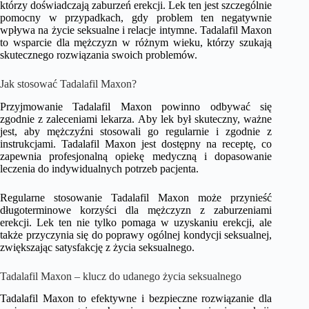
którzy doświadczają zaburzeń erekcji. Lek ten jest szczególnie
pomocny w przypadkach, gdy problem ten negatywnie
wpływa na życie seksualne i relacje intymne. Tadalafil Maxon
to wsparcie dla mężczyzn w różnym wieku, którzy szukają
skutecznego rozwiązania swoich problemów.
Jak stosować Tadalafil Maxon?
Przyjmowanie Tadalafil Maxon powinno odbywać się
zgodnie z zaleceniami lekarza. Aby lek był skuteczny, ważne
jest, aby mężczyźni stosowali go regularnie i zgodnie z
instrukcjami. Tadalafil Maxon jest dostępny na receptę, co
zapewnia profesjonalną opiekę medyczną i dopasowanie
leczenia do indywidualnych potrzeb pacjenta.
Regularne stosowanie Tadalafil Maxon może przynieść
długoterminowe korzyści dla mężczyzn z zaburzeniami
erekcji. Lek ten nie tylko pomaga w uzyskaniu erekcji, ale
także przyczynia się do poprawy ogólnej kondycji seksualnej,
zwiększając satysfakcję z życia seksualnego.
Tadalafil Maxon – klucz do udanego życia seksualnego
Tadalafil Maxon to efektywne i bezpieczne rozwiązanie dla